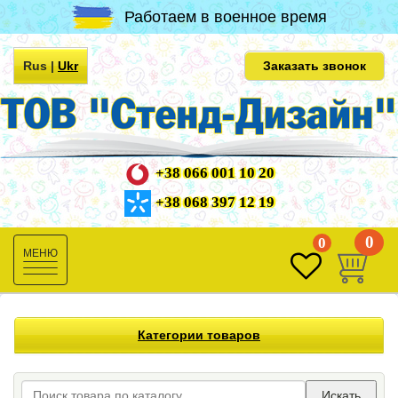
Работаем в военное время
Rus
|
Ukr
Заказать звонок
+38 066 001 10 20
+38 068 397 12 19
0
0
Toggle
navigation
Категории товаров
Искать