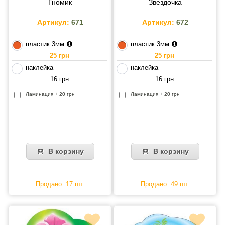
Гномик
Звездочка
Артикул:
671
Артикул:
672
пластик 3мм
пластик 3мм
25 грн
25 грн
наклейка
наклейка
16 грн
16 грн
Ламинация + 20 грн
Ламинация + 20 грн
В корзину
В корзину
Продано: 17 шт.
Продано: 49 шт.