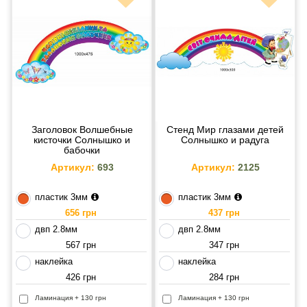
Заголовок Волшебные
Стенд Мир глазами детей
кисточки Солнышко и
Солнышко и радуга
бабочки
Артикул:
693
Артикул:
2125
пластик 3мм
пластик 3мм
656 грн
437 грн
двп 2.8мм
двп 2.8мм
567 грн
347 грн
наклейка
наклейка
426 грн
284 грн
Ламинация + 130 грн
Ламинация + 130 грн