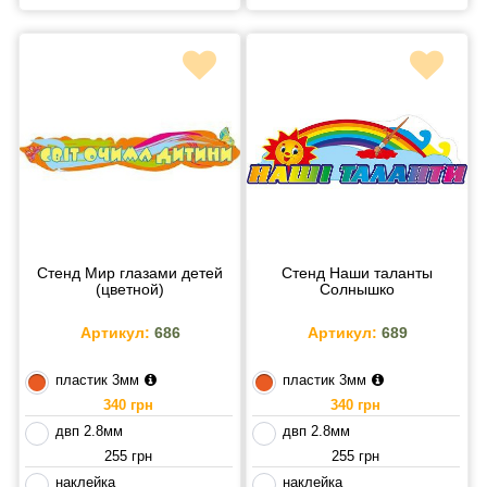
Стенд Мир глазами детей
Стенд Наши таланты
(цветной)
Солнышко
Артикул:
686
Артикул:
689
пластик 3мм
пластик 3мм
340 грн
340 грн
двп 2.8мм
двп 2.8мм
255 грн
255 грн
наклейка
наклейка