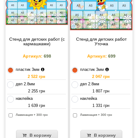
Стенд для детских работ (с
Стенд для детских работ
кармашками)
Уточка
Артикул:
698
Артикул:
699
пластик 3мм
пластик 3мм
2 522 грн
2 047 грн
двп 2.8мм
двп 2.8мм
2 255 грн
1 807 грн
наклейка
наклейка
1 639 грн
1 331 грн
Ламинация + 300 грн
Ламинация + 300 грн
В корзину
В корзину