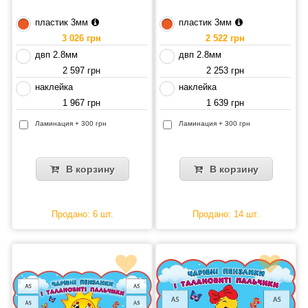
пластик 3мм
пластик 3мм
3 026 грн
2 522 грн
двп 2.8мм
двп 2.8мм
2 597 грн
2 253 грн
наклейка
наклейка
1 967 грн
1 639 грн
Ламинация + 300 грн
Ламинация + 300 грн
В корзину
В корзину
Продано: 6 шт.
Продано: 14 шт.