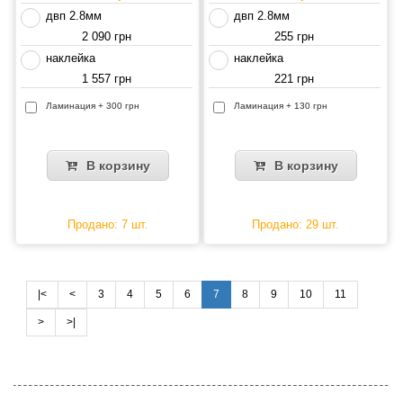
двп 2.8мм
двп 2.8мм
2 090 грн
255 грн
наклейка
наклейка
1 557 грн
221 грн
Ламинация + 300 грн
Ламинация + 130 грн
В корзину
В корзину
Продано: 7 шт.
Продано: 29 шт.
|<
<
3
4
5
6
7
8
9
10
11
>
>|