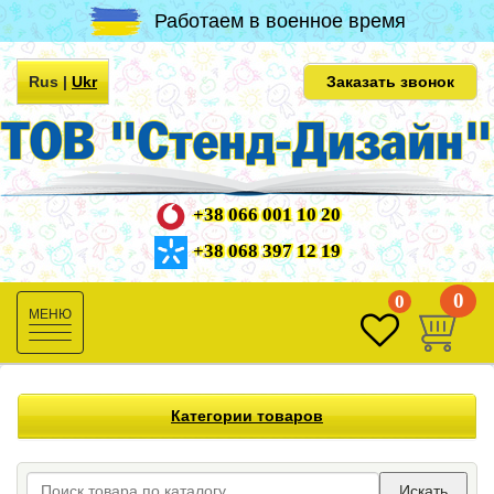
Работаем в военное время
Rus
|
Ukr
Заказать звонок
+38 066 001 10 20
+38 068 397 12 19
0
0
Toggle
navigation
Категории товаров
Искать