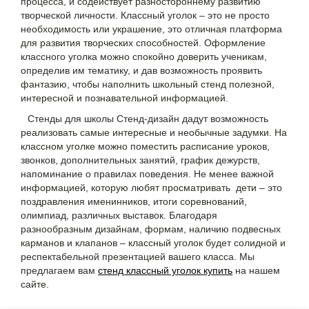
процесса, и содействует разностороннему развитию
творческой личности. Классный уголок – это не просто
необходимость или украшение, это отличная платформа
для развития творческих способностей. Оформление
классного уголка можно спокойно доверить ученикам,
определив им тематику, и дав возможность проявить
фантазию, чтобы наполнить школьный стенд полезной,
интересной и познавательной информацией.
Стенды для школы Стенд-дизайн дадут возможность
реализовать самые интересные и необычные задумки. На
классном уголке можно поместить расписание уроков,
звонков, дополнительных занятий, график дежурств,
напоминание о правилах поведения. Не менее важной
информацией, которую любят просматривать дети – это
поздравления именинников, итоги соревнований,
олимпиад, различных выставок. Благодаря
разнообразным дизайнам, формам, наличию подвесных
карманов и клапанов – классный уголок будет солидной и
респектабельной презентацией вашего класса. Мы
предлагаем вам
стенд классный уголок купить
на нашем
сайте.