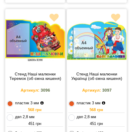
Стенд Наші малюнки
Стенд Наші малюнки
Теремок (об ємна кишеня)
Українці (об ємна кишеня)
Артикул:
3096
Артикул:
3097
пластик 3 мм
пластик 3 мм
568 грн
568 грн
двп 2,8 мм
двп 2,8 мм
451 грн
451 грн