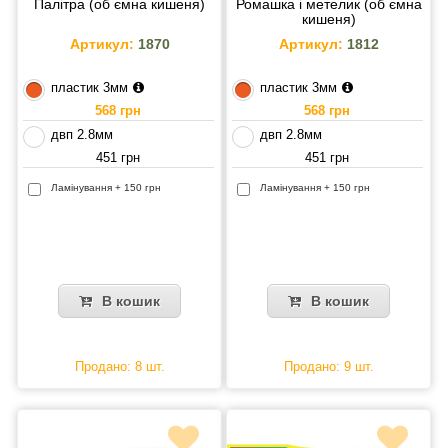
Палітра (об ємна кишеня)
Ромашка і метелик (об ємна
кишеня)
Артикул:
1870
Артикул:
1812
пластик 3мм
пластик 3мм
568 грн
568 грн
двп 2.8мм
двп 2.8мм
451 грн
451 грн
Ламінування + 150 грн
Ламінування + 150 грн
В кошик
В кошик
Продано: 8 шт.
Продано: 9 шт.