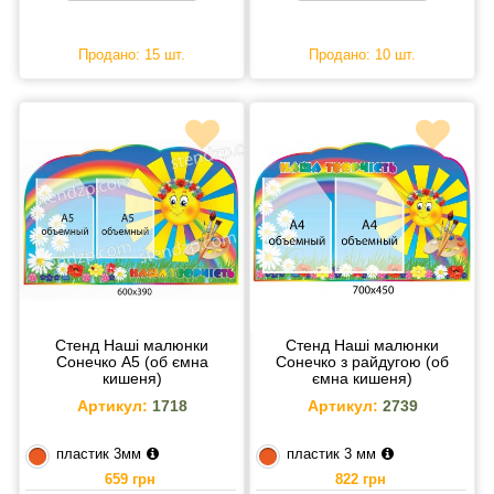
Продано: 15 шт.
Продано: 10 шт.
Стенд Наші малюнки
Стенд Наші малюнки
Сонечко А5 (об ємна
Сонечко з райдугою (об
кишеня)
ємна кишеня)
Артикул:
1718
Артикул:
2739
пластик 3мм
пластик 3 мм
659 грн
822 грн