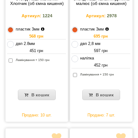
Хлопчик (об ємна кишеня)
малює (об ємна кишеня)
Артикул:
1224
Артикул:
2978
пластик 3мм
пластик 3мм
568 грн
695 грн
двп 2.8мм
двп 2,8 мм
451 грн
597 грн
наліпка
Ламінування + 150 грн
452 грн
Ламінування + 150 грн
В кошик
В кошик
Продано: 10 шт.
Продано: 7 шт.