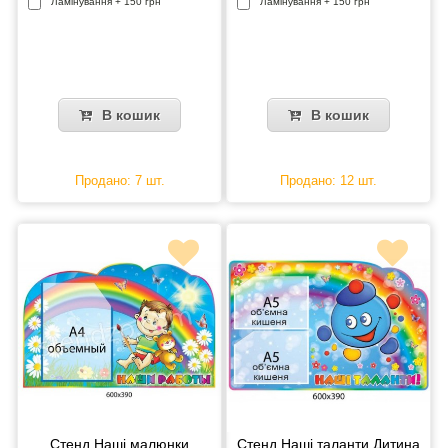
Ламінування + 150 грн
Ламінування + 150 грн
В кошик
В кошик
Продано: 7 шт.
Продано: 12 шт.
Стенд Наші малюнки
Стенд Наші таланти Дитина