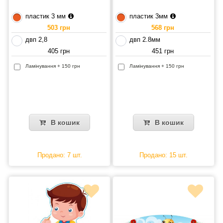
пластик 3 мм
пластик 3мм
503 грн
568 грн
двп 2,8
двп 2.8мм
405 грн
451 грн
Ламінування + 150 грн
Ламінування + 150 грн
В кошик
В кошик
Продано: 7 шт.
Продано: 15 шт.