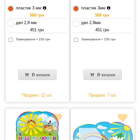
пластик 3 мм
пластик 3мм
568 грн
568 грн
двп 2,8 мм
двп 2.8мм
451 грн
451 грн
Ламінування + 150 грн
Ламінування + 150 грн
В кошик
В кошик
Продано: 12 шт.
Продано: 7 шт.