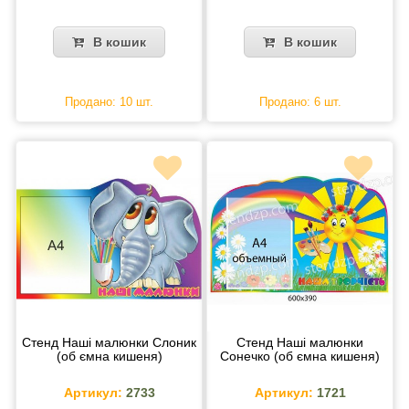
В кошик
В кошик
Продано: 10 шт.
Продано: 6 шт.
Стенд Наші малюнки Слоник
Стенд Наші малюнки
(об ємна кишеня)
Сонечко (об ємна кишеня)
Артикул:
2733
Артикул:
1721