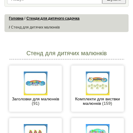
Головна
Стенди для дитячого садочка
Стенд для дитячих малюнків
Стенд для дитячих малюнків
Заголовки для малюнків
Комплекти для виствки
(91)
малюнків
(159)