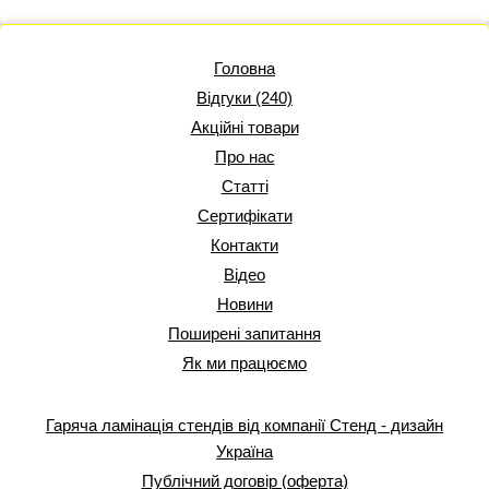
Головна
Відгуки (240)
Акційні товари
Про нас
Статті
Сертифікати
Контакти
Відео
Новини
Поширені запитання
Як ми працюємо
Гаряча ламінація стендів від компанії Стенд - дизайн
Україна
Публічний договір (оферта)