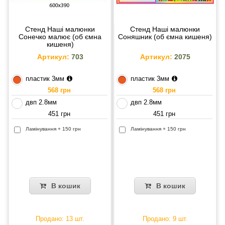
Стенд Наші малюнки
Стенд Наші малюнки
Сонечко малює (об ємна
Соняшник (об ємна кишеня)
кишеня)
Артикул:
703
Артикул:
2075
пластик 3мм
пластик 3мм
568 грн
568 грн
двп 2.8мм
двп 2.8мм
451 грн
451 грн
Ламінування + 150 грн
Ламінування + 150 грн
В кошик
В кошик
Продано: 13 шт.
Продано: 9 шт.