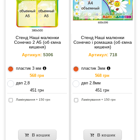
Стенд Наші малюнки
Стенд Наші малюнки
Сонечко 2 А5 (об ємна
Сонечко і ромашка (об ємна
кишеня)
кишеня)
Артикул:
5306
Артикул:
718
пластик 3 мм
пластик 3мм
568 грн
568 грн
двп 2,8
двп 2.8мм
451 грн
451 грн
Ламінування + 150 грн
Ламінування + 150 грн
В кошик
В кошик