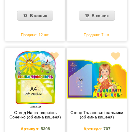
В кошик
В кошик
Продано: 12 шт.
Продано: 7 шт.
Стенд Наша творчість
Стенд Талановиті пальчики
Сонечко (об ємна кишеня)
(об ємна кишеня)
Артикул:
5308
Артикул:
707