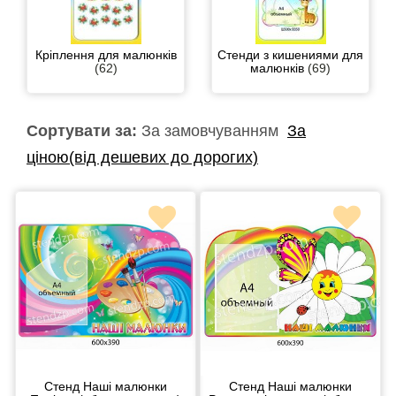
Кріплення для малюнків
Стенди з кишениями для
(62)
малюнків
(69)
Сортувати за:
За замовчуванням
За
ціною(від дешевих до дорогих)
Стенд Наші малюнки
Стенд Наші малюнки