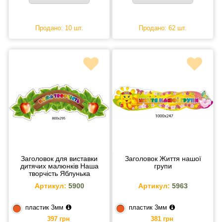
Продано: 10 шт.
Продано: 62 шт.
Заголовок для виставки
Заголовок Життя нашої
дитячих малюнків Наша
групи
творчість Яблунька
Артикул:
5900
Артикул:
5963
пластик 3мм
пластик 3мм
397 грн
381 грн