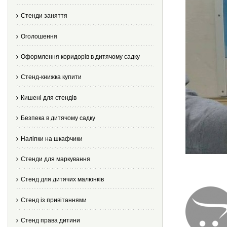
Стенди заняття
Оголошення
Оформлення коридорів в дитячому садку
Стенд-книжка купити
Кишені для стендів
Безпека в дитячому садку
Наліпки на шкафчики
Стенди для маркування
Стенд для дитячих малюнків
Стенд із привітаннями
Стенд права дитини