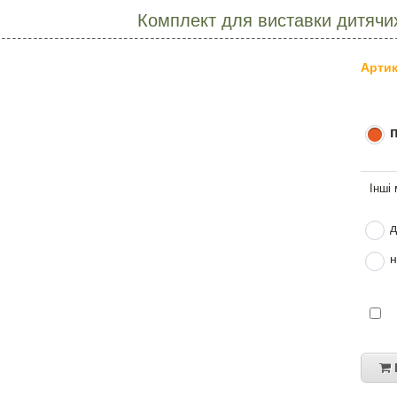
Комплект для виставки дитячи
Артик
д
н