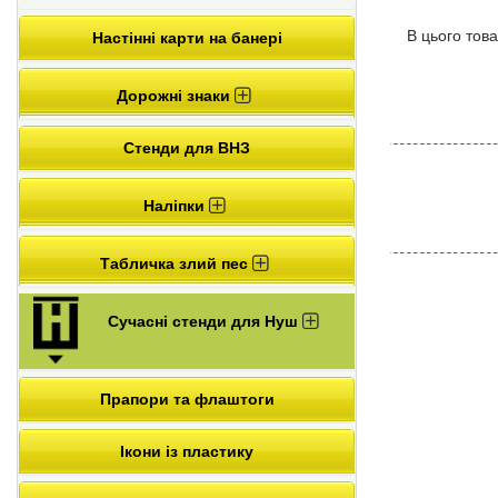
В цього това
Настінні карти на банері
Дорожні знаки
Стенди для ВНЗ
Наліпки
Табличка злий пес
Сучасні стенди для Нуш
Прапори та флаштоги
Ікони із пластику