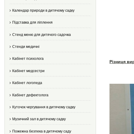
Календар природи в дитячому садку
Підставка для ліплення
Стенд меню для дитячого садочка
Стенди медичні
Кабінет психолога
Різниця ви
Кабінет медсестри
Кабінет логопеда
Кабінет дефектолога
Куточок чергування в дитячому садку
Музичний зал в дитячому садку
Пожежна безпека в дитячому саду