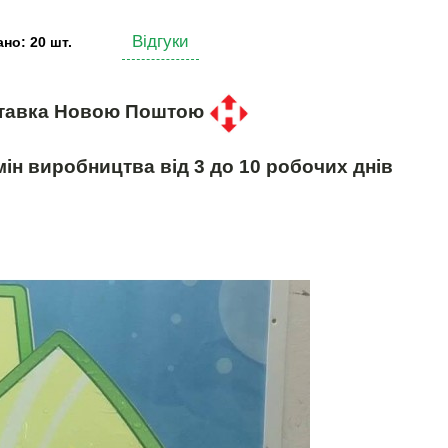
Відгуки
но: 20 шт.
тавка Новою Поштою
ін виробництва від 3 до 10 робочих днів