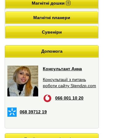
Магнітні дошки
Магнітні планери
Сувеніри
Допомога
Консультант Анна
Консультації з питань
роботи сайту Stendzp.com
066 001 10 20
068 39712 19