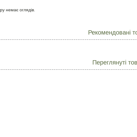
ру немає оглядів.
Рекомендовані т
Переглянуті то