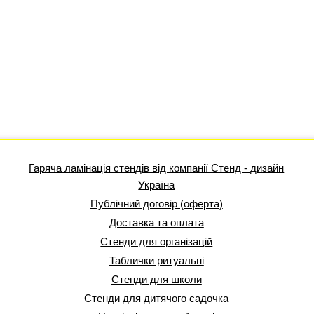
Гаряча ламінація стендів від компанії Стенд - дизайн
Україна
Публічний договір (оферта)
Доставка та оплата
Стенди для організацій
Таблички ритуальні
Стенди для школи
Стенди для дитячого садочка