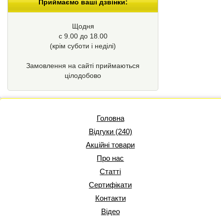
Приймаємо ваші дзвінки:
Щодня
с 9.00 до 18.00
(крім суботи і неділі)
Замовлення на сайті приймаються
цілодобово
Головна
Відгуки (240)
Акційні товари
Про нас
Статті
Сертифікати
Контакти
Відео