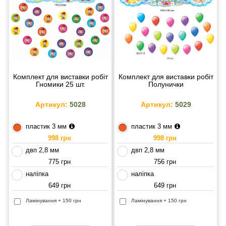
Комплект для виставки робіт
Комплект для виставки робіт
Гномики 25 шт.
Полунички
Артикул:
5028
Артикул:
5029
пластик 3 мм
пластик 3 мм
998 грн
998 грн
двп 2,8 мм
двп 2,8 мм
775 грн
756 грн
наліпка
наліпка
649 грн
649 грн
Ламінування + 150 грн
Ламінування + 150 грн