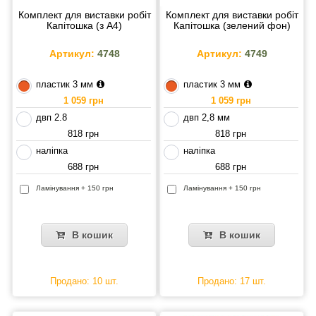
Комплект для виставки робіт
Комплект для виставки робіт
Капітошка (з А4)
Капітошка (зелений фон)
Артикул:
4748
Артикул:
4749
пластик 3 мм
пластик 3 мм
1 059 грн
1 059 грн
двп 2.8
двп 2,8 мм
818 грн
818 грн
наліпка
наліпка
688 грн
688 грн
Ламінування + 150 грн
Ламінування + 150 грн
В кошик
В кошик
Продано: 10 шт.
Продано: 17 шт.