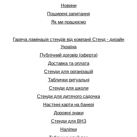
Новини
Поширені запитання
Як ми працюємо
Гаряча ламінація стендів від компанії Стенд - дизайн
Україна
Публічний договір (оферта)
Доставка та оплата
Стенди для організацій
Таблички ритуальні
Стенди для школи
Стенди для дитячого садочка
Настінні карти на банері
Дорожні знаки
Стенди для ВНЗ
Наліпки