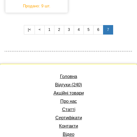
Продано: 9 шт.
|<
<
1
2
3
4
5
6
7
Головна
Відгуки (240)
Акційні товари
Про нас
Статті
Сертифікати
Контакти
Відео