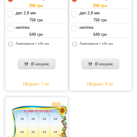
998 грн
998 грн
двп 2,8 мм
двп 2,8 мм
756 грн
756 грн
наліпка
наліпка
649 грн
649 грн
Ламінування + 150 грн
Ламінування + 150 грн
В кошик
В кошик
Продано: 7 шт.
Продано: 9 шт.