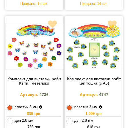
Продано: 16 шт.
Продано: 14 шт.
Комплект для виставки робіт
Комплект для виставки робіт
Квіти і метелики
Капітошка (з А5)
Артикул:
4736
Артикул:
4747
пластик 3 мм
пластик 3 мм
998 грн
1 059 грн
двп 2.8 мм
двп 2,8 мм
756 грн
818 грн