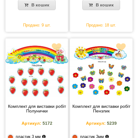
В кошик
В кошик
Продано: 9 шт.
Продано: 18 шт.
Комплект для виставки робіт
Комплект для виставки робіт
Полунички
Пензлик
Артикул:
5172
Артикул:
5239
пластик 3 мм
пластик 3мм