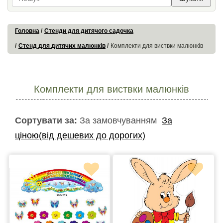
Головна
Стенди для дитячого садочка
Стенд для дитячих малюнків
Комплекти для виствки малюнків
Комплекти для виствки малюнків
Сортувати за:
За замовчуванням
За
ціною(від дешевих до дорогих)