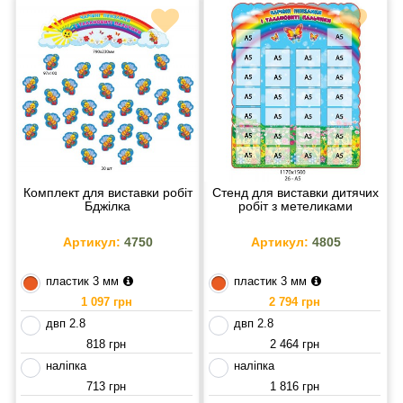
Комплект для виставки робіт
Стенд для виставки дитячих
Бджілка
робіт з метеликами
Артикул:
4750
Артикул:
4805
пластик 3 мм
пластик 3 мм
1 097 грн
2 794 грн
двп 2.8
двп 2.8
818 грн
2 464 грн
наліпка
наліпка
713 грн
1 816 грн