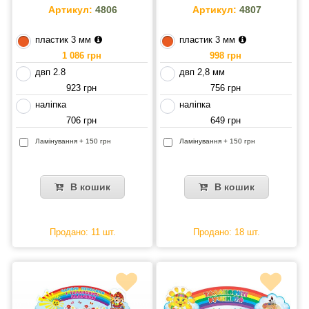
Артикул:
4806
Артикул:
4807
пластик 3 мм
пластик 3 мм
1 086 грн
998 грн
двп 2.8
двп 2,8 мм
923 грн
756 грн
наліпка
наліпка
706 грн
649 грн
Ламінування + 150 грн
Ламінування + 150 грн
В кошик
В кошик
Продано: 11 шт.
Продано: 18 шт.