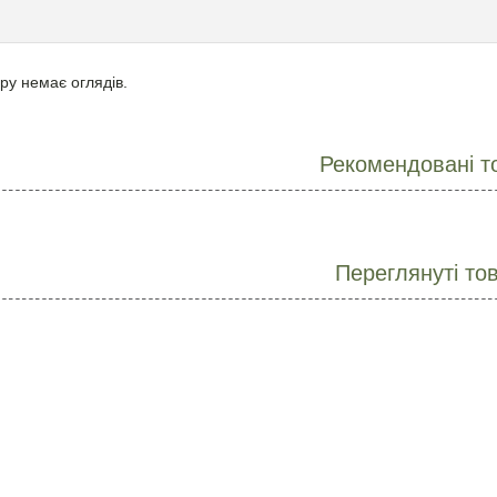
ру немає оглядів.
Рекомендовані т
Переглянуті то