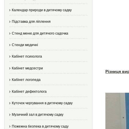
Календар природи в дитячому садку
Підставка для ліплення
Стенд меню для дитячого садочка
Стенди медичні
Кабінет психолога
Кабінет медсестри
Різниця ви
Кабінет логопеда
Кабінет дефектолога
Куточок чергування в дитячому садку
Музичний зал в дитячому садку
Пожежна безпека в дитячому саду