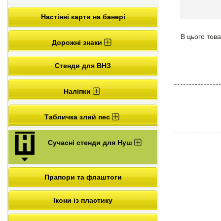
Настінні карти на банері
В цього това
Дорожні знаки
Стенди для ВНЗ
Наліпки
Табличка злий пес
Сучасні стенди для Нуш
Прапори та флаштоги
Ікони із пластику