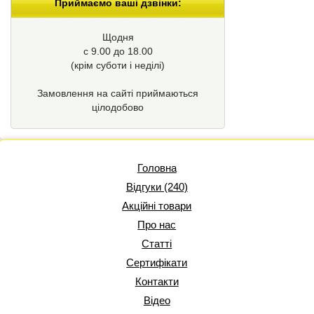
Приймаємо ваші дзвінки:
Щодня
с 9.00 до 18.00
(крім суботи і неділі)
Замовлення на сайті приймаються
цілодобово
Головна
Відгуки (240)
Акційні товари
Про нас
Статті
Сертифікати
Контакти
Відео