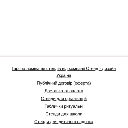
Гаряча ламінація стендів від компанії Стенд - дизайн
Україна
Публічний договір (оферта)
Доставка та оплата
Стенди для організацій
Таблички ритуальні
Стенди для школи
Стенди для дитячого садочка