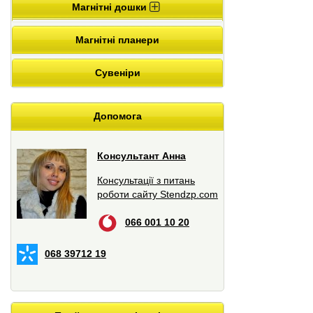
Магнітні дошки
Магнітні планери
Сувеніри
Допомога
Консультант Анна
Консультації з питань
роботи сайту Stendzp.com
066 001 10 20
068 39712 19