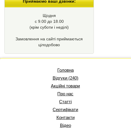
Приймаємо ваші дзвінки:
Щодня
с 9.00 до 18.00
(крім суботи і неділі)
Замовлення на сайті приймаються
цілодобово
Головна
Відгуки (240)
Акційні товари
Про нас
Статті
Сертифікати
Контакти
Відео