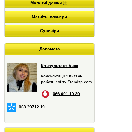
Магнітні дошки
Магнітні планери
Сувеніри
Допомога
Консультант Анна
Консультації з питань
роботи сайту Stendzp.com
066 001 10 20
068 39712 19