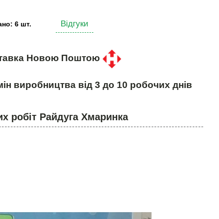
Відгуки
но: 6 шт.
тавка Новою Поштою
ін виробництва від 3 до 10 робочих днів
х робіт Райдуга Хмаринка