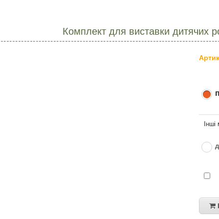
Комплект для виставки дитячих р
Артик
д