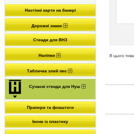
Настінні карти на банері
Дорожні знаки
Стенди для ВНЗ
Наліпки
В цього това
Табличка злий пес
Сучасні стенди для Нуш
Прапори та флаштоги
Ікони із пластику