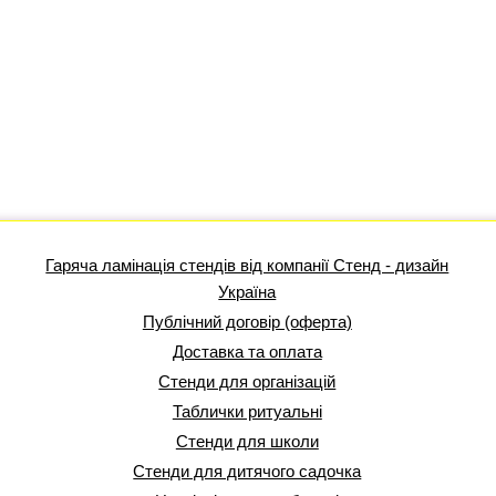
Гаряча ламінація стендів від компанії Стенд - дизайн
Україна
Публічний договір (оферта)
Доставка та оплата
Стенди для організацій
Таблички ритуальні
Стенди для школи
Стенди для дитячого садочка