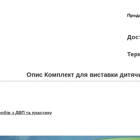
Прода
Дос
Терм
Опис Комплект для виставки дитячи
робів з ДВП та пластику