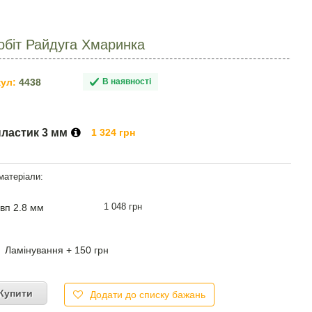
обіт Райдуга Хмаринка
ул:
4438
В наявності
пластик 3 мм
1 324 грн
1 048 грн
вп 2.8 мм
Ламінування + 150 грн
Купити
Додати до списку бажань