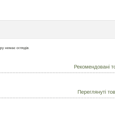
ру немає оглядів.
Рекомендовані т
Переглянуті то