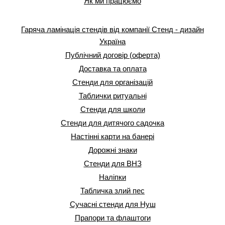
Як ми працюємо
Гаряча ламінація стендів від компанії Стенд - дизайн
Україна
Публічний договір (оферта)
Доставка та оплата
Стенди для організацій
Таблички ритуальні
Стенди для школи
Стенди для дитячого садочка
Настінні карти на банері
Дорожні знаки
Стенди для ВНЗ
Наліпки
Табличка злий пес
Сучасні стенди для Нуш
Прапори та флаштоги