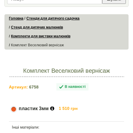
Головна
Стенди для дитячого садочка
Стенд для дитячих малюнків
Комплекти для виствки малюнків
Комплект Веселковий вернісаж
Комплект Веселковий вернісаж
Артикул:
6758
В наявності
пластик 3мм
1 510 грн