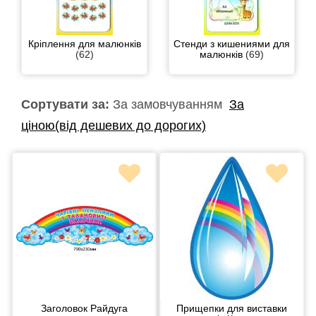
Кріплення для малюнків
Стенди з кишениями для
(62)
малюнків
(69)
Сортувати за:
За замовчуванням
За
ціною(від дешевих до дорогих)
Заголовок Райдуга
Прищепки для виставки