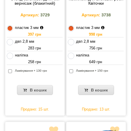
вернісаж (блакитний)
Квіточки
Артикул:
3729
Артикул:
3738
пластик 3 мм
пластик 3 мм
397 грн
998 грн
двп 2,8 мм
двп 2,8 мм
283 грн
756 грн
наліпка
наліпка
258 грн
649 грн
Ламінування + 130 грн
Ламінування + 150 грн
В кошик
В кошик
Продано: 15 шт.
Продано: 13 шт.