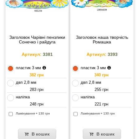
Заголовок Чарівні пензлики
Заголовок наша творчість
Сонечко і райдуга
Ромашка
Артикул:
3381
Артикул:
3393
пластик 3 мм
пластик 3 мм
382 грн
340 грн
двп 2,8 мм
двп 2,8 мм
283 грн
255 грн
наліпка
наліпка
248 грн
221 грн
Ламінування + 130 грн
Ламінування + 130 грн
В кошик
В кошик