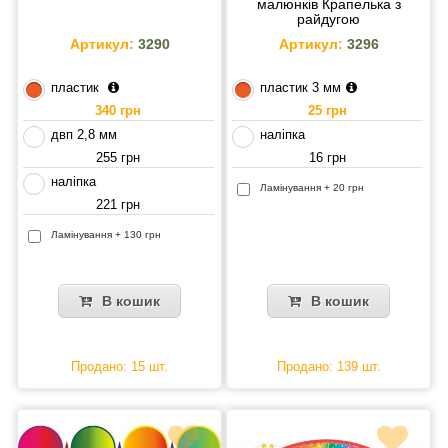
малюнків Крапелька з
райдугою
Артикул:
3290
Артикул:
3296
пластик
пластик 3 мм
340 грн
25 грн
двп 2,8 мм
наліпка
255 грн
16 грн
наліпка
Ламінування + 20 грн
221 грн
Ламінування + 130 грн
В кошик
В кошик
Продано: 15 шт.
Продано: 139 шт.