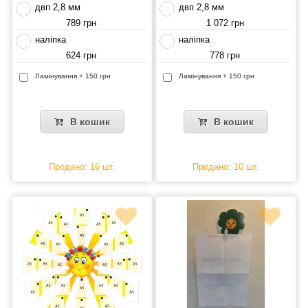
двп 2,8 мм
двп 2,8 мм
789 грн
1 072 грн
наліпка
наліпка
624 грн
778 грн
Ламінування + 150 грн
Ламінування + 150 грн
В кошик
В кошик
Продано: 16 шт.
Продано: 10 шт.