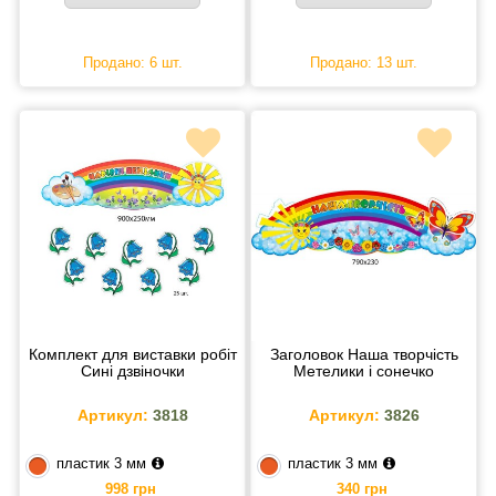
Продано: 6 шт.
Продано: 13 шт.
Комплект для виставки робіт
Заголовок Наша творчість
Сині дзвіночки
Метелики і сонечко
Артикул:
3818
Артикул:
3826
пластик 3 мм
пластик 3 мм
998 грн
340 грн