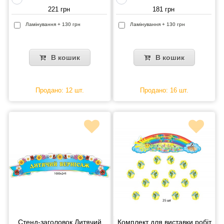
221 грн
181 грн
Ламінування + 130 грн
Ламінування + 130 грн
В кошик
В кошик
Продано: 12 шт.
Продано: 16 шт.
Стенд-заголовок Дитячий
Комплект для виставки робіт