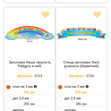
Заголовок Наша творчість
Стенд-заголовок Умілі
Райдуга в небі
рученята (блакитний)
Артикул:
3723
Артикул:
3728
пластик 3 мм
пластик 3 мм
340 грн
279 грн
двп 2,8 мм
двп 2,8 мм
255 грн
185 грн
наліпка
наліпка