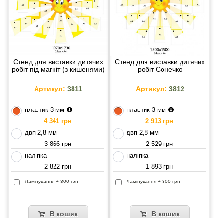
Стенд для виставки дитячих
Стенд для виставки дитячих
робіт під магніт (з кишенями)
робіт Сонечко
Артикул:
3811
Артикул:
3812
пластик 3 мм
пластик 3 мм
4 341 грн
2 913 грн
двп 2,8 мм
двп 2,8 мм
3 866 грн
2 529 грн
наліпка
наліпка
2 822 грн
1 893 грн
Ламінування + 300 грн
Ламінування + 300 грн
В кошик
В кошик