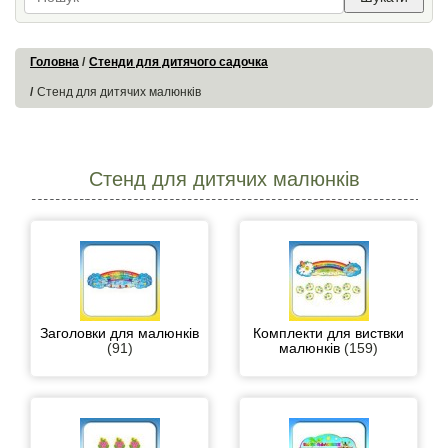
Головна
Стенди для дитячого садочка
Стенд для дитячих малюнків
Стенд для дитячих малюнків
Заголовки для малюнків
Комплекти для виствки
(91)
малюнків
(159)