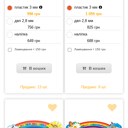
пластик 3 мм
пластик 3 мм
998 грн
1 059 грн
двп 2,8 мм
двп 2,8 мм
756 грн
825 грн
наліпка
наліпка
649 грн
688 грн
Ламінування + 150 грн
Ламінування + 150 грн
В кошик
В кошик
Продано: 13 шт.
Продано: 9 шт.