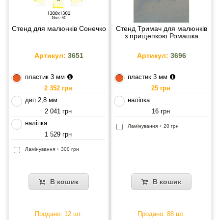
Стенд для малюнків Сонечко
Стенд Тримач для малюнків
з прищепкою Ромашка
Артикул:
3651
Артикул:
3696
пластик 3 мм
пластик 3 мм
2 352 грн
25 грн
двп 2,8 мм
наліпка
2 041 грн
16 грн
наліпка
Ламінування + 20 грн
1 529 грн
Ламінування + 300 грн
В кошик
В кошик
Продано: 12 шт.
Продано: 88 шт.