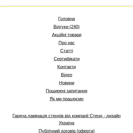
Головна
Відгуки (240)
Акційні товари
Про нас
Статті
Сертифікати
Контакти
Відео
Новини
Поширені запитання
Як ми працюємо
Гаряча ламінація стендів від компанії Стенд - дизайн
Україна
Публічний договір (оферта)