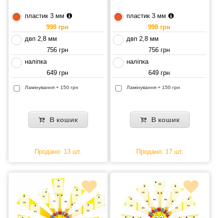
пластик 3 мм
пластик 3 мм
998 грн
998 грн
двп 2,8 мм
двп 2,8 мм
756 грн
756 грн
наліпка
наліпка
649 грн
649 грн
Ламінування + 150 грн
Ламінування + 150 грн
В кошик
В кошик
Продано: 13 шт.
Продано: 17 шт.