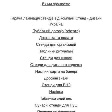
Як ми працюємо
Гаряча ламінація стендів від компанії Стенд - дизайн
Україна
Публічний договір (оферта)
Доставка та оплата
Стенди для організацій
Таблички ритуальні
Стенди для школи
Стенди для дитячого садочка
Настінні карти на банері
Дорожні знаки
Стенди для ВНЗ
Наліпки
Табличка злий пес
Сучасні стенди для Нуш
Прапори та флаштоги