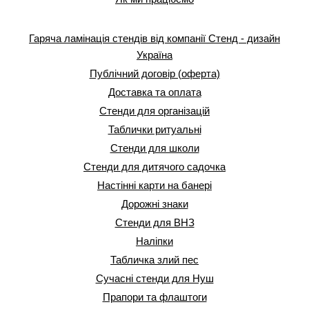
Гаряча ламінація стендів від компанії Стенд - дизайн
Україна
Публічний договір (оферта)
Доставка та оплата
Стенди для організацій
Таблички ритуальні
Стенди для школи
Стенди для дитячого садочка
Настінні карти на банері
Дорожні знаки
Стенди для ВНЗ
Наліпки
Табличка злий пес
Сучасні стенди для Нуш
Прапори та флаштоги