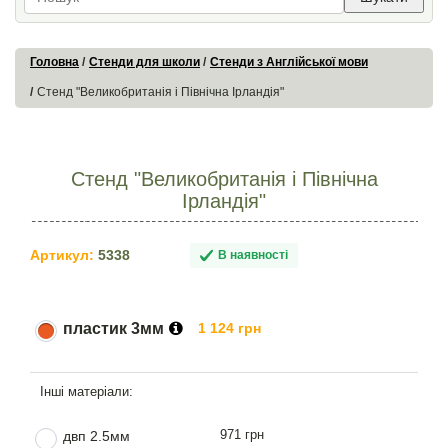
Головна
Стенди для школи
Стенди з Англійської мови
Стенд "Великобританія і Північна Ірландія"
Стенд "Великобританія і Північна
Ірландія"
Артикул:
5338
В наявності
пластик 3мм
1 124 грн
971 грн
двп 2.5мм