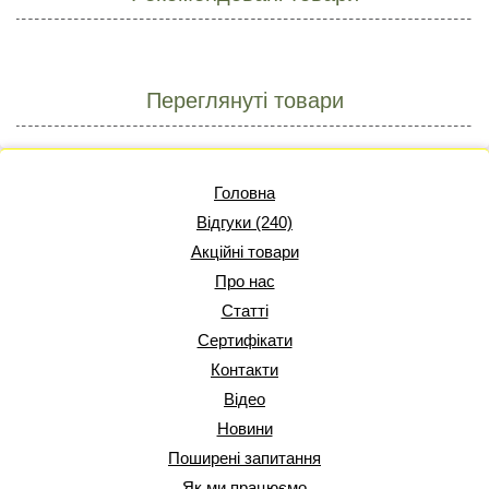
Переглянуті товари
Головна
Відгуки (240)
Акційні товари
Про нас
Статті
Сертифікати
Контакти
Відео
Новини
Поширені запитання
Як ми працюємо