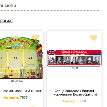
ої мови
рогих)
 Іноземні мови на 3 кишені
Стенд Заголовок Видатні
письменники Великобританії
Артикул:
7837
Артикул:
6090