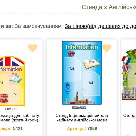
Стенди з Англійськ
и за:
За замовчуванням
За ціною(від дешевих до до
рмація для кабінету
Стенд Інформаційний для
Стенд
ї мови (жовтий фон)
кабінету англійської мови
икул:
5421
Артикул:
7069