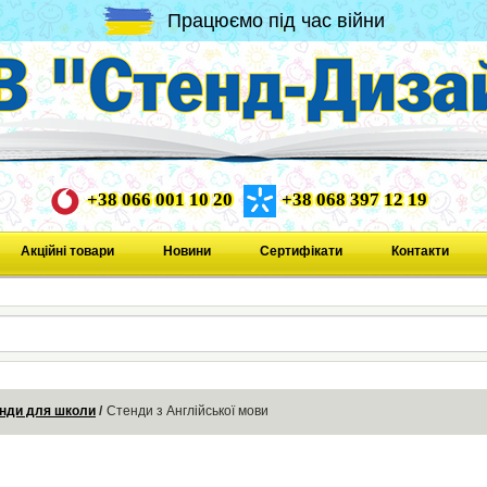
Працюємо під час війни
+38 066 001 10 20
+38 068 397 12 19
Акційні товари
Новини
Сертифікати
Контакти
нди для школи
Стенди з Англійської мови