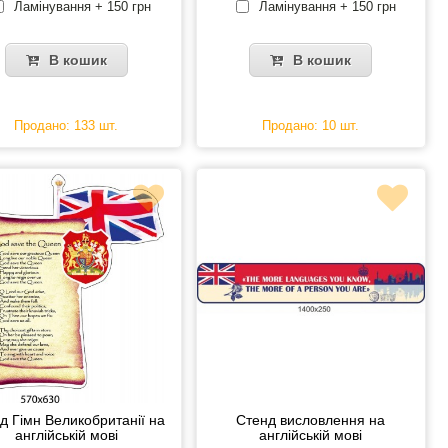
Ламінування + 150 грн
Ламінування + 150 грн
В кошик
В кошик
Продано: 133 шт.
Продано: 10 шт.
д Гімн Великобританії на
Стенд висловлення на
англійській мові
англійській мові