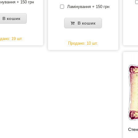
нування + 150 грн
Ламінування + 150 грн
В кошик
В кошик
дано: 19 шт.
Продано: 10 шт.
Стен