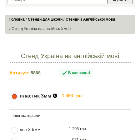
Головна
Стенди для школи
Стенди з Англійської мови
Стенд Україна на англійській мові
Стенд Україна на англійській мові
Артикул:
5888
В наявності
пластик 3мм
1 494 грн
1 293 грн
двп 2.5мм
971 грн