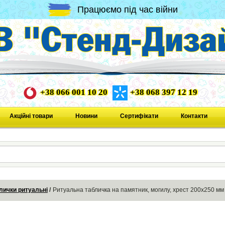
Працюємо під час війни
+38 066 001 10 20
+38 068 397 12 19
Акційні товари
Новини
Сертифікати
Контакти
лички ритуальні
Ритуальна табличка на памятник, могилу, хрест 200х250 мм