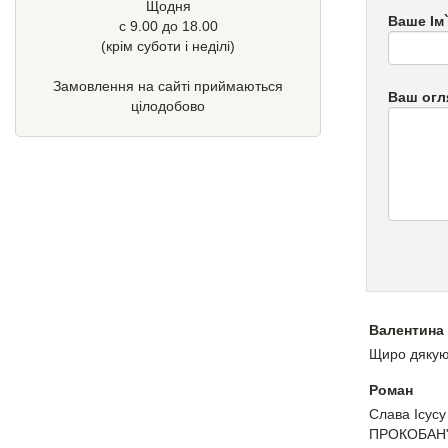
Щодня
Ваше Ім
с 9.00 до 18.00
(крім суботи і неділі)
Замовлення на сайті приймаються
Ваш огл
цілодобово
Валентина
Щиро дякую.
Роман
Слава Ісус
ПРОКОБАН" с