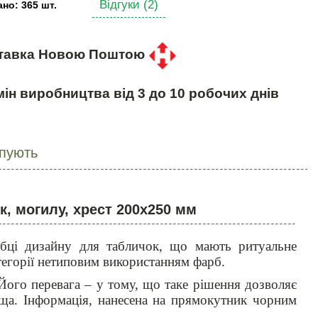
Відгуки (2)
но: 365 шт.
тавка Новою Поштою
ін виробництва від 3 до 10 робочих днів
упують
, могилу, хрест 200х250 мм
обці дизайну для табличок, що мають ритуальне
атегорії нетиповим використанням фарб.
 Його перевага – у тому, що таке рішення дозволяє
ща. Інформація, нанесена на прямокутник чорним