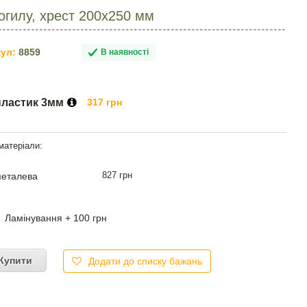
огилу, хрест 200х250 мм
ул:
8859
В наявності
пластик 3мм
317 грн
827 грн
еталева
Ламінування + 100 грн
Купити
Додати до списку бажань