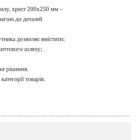
гилу, хрест 200х250 мм –
вагою до деталей
тника дозволяє вмістити:
життєвого шляху;
ке рішення.
категорії товарів.