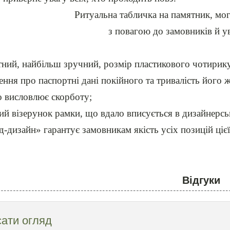
Ритуальна табличка на памятник, мо
з повагою до замовників й у
ний, найбільш зручний, розмір пластикового чотирику
ння про паспортні дані покійного та тривалість його 
 висловлює скорботу;
й візерунок рамки, що вдало вписується в дизайнерсь
-дизайн» гарантує замовникам якість усіх позицій цієї 
Відгуки
ати огляд