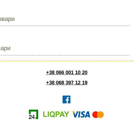
овари
вари
+38 066 001 10 20
+38 068 397 12 19