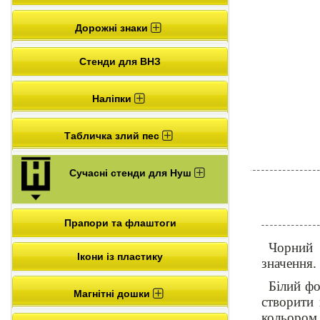
Дорожні знаки
Стенди для ВНЗ
Наліпки
Табличка злий пес
Сучасні стенди для Нуш
Прапори та флаштоги
Чорний 
Ікони із пластику
значення.
Білий фо
Магнітні дошки
створити
кольором,