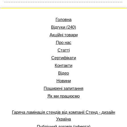
Головна
Відгуки (240)
Акційні товари
Про нас
Статті
Сертифікати
Контакти
Відео
Новини
Поширені запитання
Як ми працюємо
Гаряча ламінація стендів від компанії Стенд - дизайн
Україна
Публічний договір (оферта)