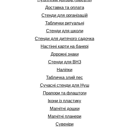
Доставка та оплата
Стенди для організацій
Таблички ритуальні
Стенди для школи
Стенди для дитячого садочка
Настінні карти на банері
Дорожні знаки
Стенди для ВНЗ
Наліпки
Табличка злий пес
Сучасні стенди для Нуш
Прапори та флаштоги
Ікони із пластику
Магнітні дошки
Магнітні планери
Сувеніри