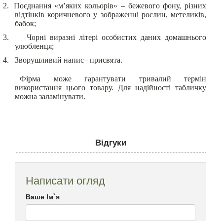
2.
Поєднання «м’яких кольорів» – бежевого фону, різних
відтінків коричневого у зображенні рослин, метеликів,
бабок;
3.
Чорні виразні літері особистих даних домашнього
улюбленця;
4.
Зворушливий напис– присвята.
Фірма може гарантувати тривалий термін
використання цього товару. Для надійності табличку
можна заламінувати.
Відгуки
Написати огляд
Ваше Ім`я