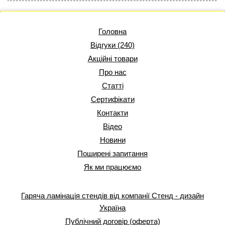
Головна
Відгуки (240)
Акційні товари
Про нас
Статті
Сертифікати
Контакти
Відео
Новини
Поширені запитання
Як ми працюємо
Гаряча ламінація стендів від компанії Стенд - дизайн
Україна
Публічний договір (оферта)