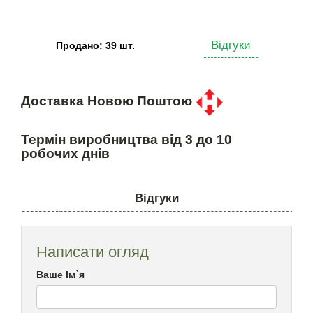
Відгуки
Продано: 39 шт.
Доставка Новою Поштою
Термін виробництва від 3 до 10
робочих днів
Відгуки
Написати огляд
Ваше Ім`я