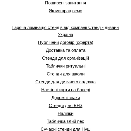
Поширені запитання
Як ми працюємо
Гаряча ламінація стендів від компанії Стенд - дизайн
Україна
Публічний договір (оферта)
Доставка та оплата
Стенди для організацій
Таблички ритуальні
Стенди для школи
Стенди для дитячого садочка
Настінні карти на банері
Дорожні знаки
Стенди для ВНЗ
Наліпки
Табличка злий пес
Сучасні стенди для Нуш