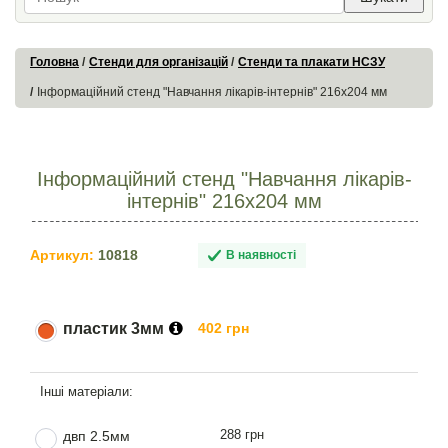
Головна
Стенди для організацій
Стенди та плакати НСЗУ
Інформаційний стенд "Навчання лікарів-інтернів" 216х204 мм
Інформаційний стенд "Навчання лікарів-
інтернів" 216х204 мм
Артикул:
10818
В наявності
пластик 3мм
402 грн
288 грн
двп 2.5мм