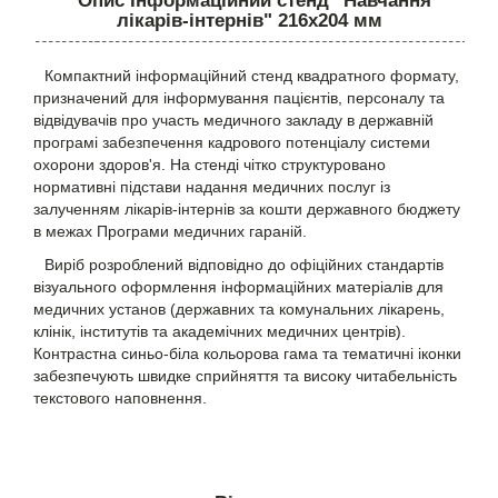
Опис Інформаційний стенд "Навчання
лікарів-інтернів" 216х204 мм
Компактний інформаційний стенд квадратного формату,
призначений для інформування пацієнтів, персоналу та
відвідувачів про участь медичного закладу в державній
програмі забезпечення кадрового потенціалу системи
охорони здоров'я. На стенді чітко структуровано
нормативні підстави надання медичних послуг із
залученням лікарів-інтернів за кошти державного бюджету
в межах Програми медичних гараній.
Виріб розроблений відповідно до офіційних стандартів
візуального оформлення інформаційних матеріалів для
медичних установ (державних та комунальних лікарень,
клінік, інститутів та академічних медичних центрів).
Контрастна синьо-біла кольорова гама та тематичні іконки
забезпечують швидке сприйняття та високу читабельність
текстового наповнення.