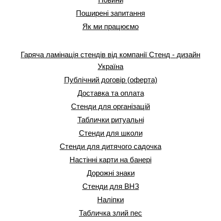
Поширені запитання
Як ми працюємо
Гаряча ламінація стендів від компанії Стенд - дизайн
Україна
Публічний договір (оферта)
Доставка та оплата
Стенди для організацій
Таблички ритуальні
Стенди для школи
Стенди для дитячого садочка
Настінні карти на банері
Дорожні знаки
Стенди для ВНЗ
Наліпки
Табличка злий пес