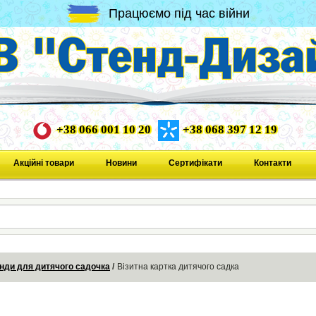
Працюємо під час війни
+38 066 001 10 20
+38 068 397 12 19
Акційні товари
Новини
Сертифікати
Контакти
нди для дитячого садочка
Візитна картка дитячого садка