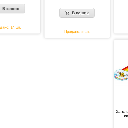
В кошик
В кошик
дано: 14 шт.
Продано: 5 шт.
Загол
с