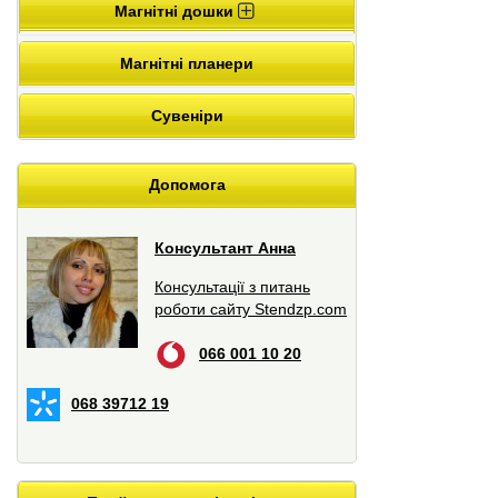
Магнітні дошки
Магнітні планери
Сувеніри
Допомога
Консультант Анна
Консультації з питань
роботи сайту Stendzp.com
066 001 10 20
068 39712 19