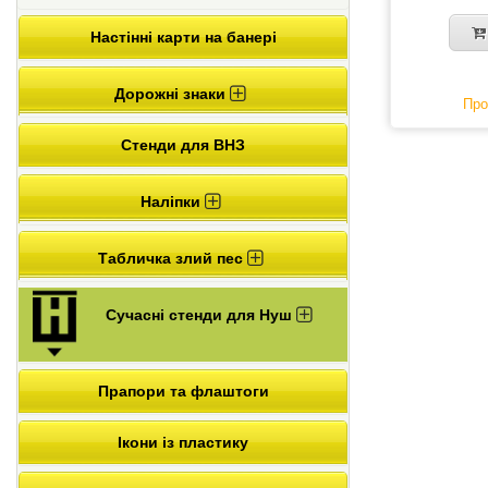
Настінні карти на банері
Дорожні знаки
Про
Стенди для ВНЗ
Наліпки
Табличка злий пес
Сучасні стенди для Нуш
Прапори та флаштоги
Ікони із пластику