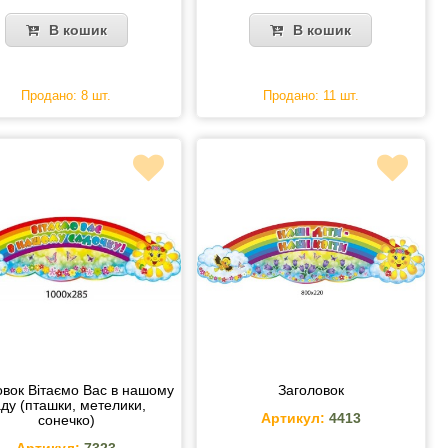
В кошик
В кошик
Продано: 8 шт.
Продано: 11 шт.
овок Вітаємо Вас в нашому
Заголовок
аду (пташки, метелики,
Артикул:
4413
сонечко)
Артикул:
7323