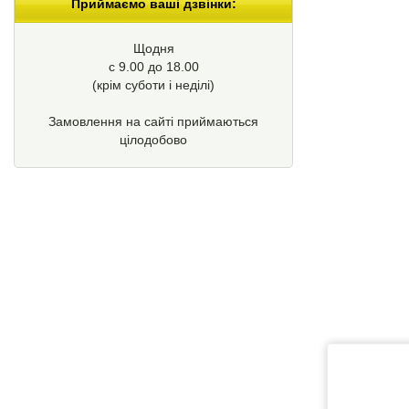
Приймаємо ваші дзвінки:
Щодня
с 9.00 до 18.00
(крім суботи і неділі)
Замовлення на сайті приймаються
цілодобово