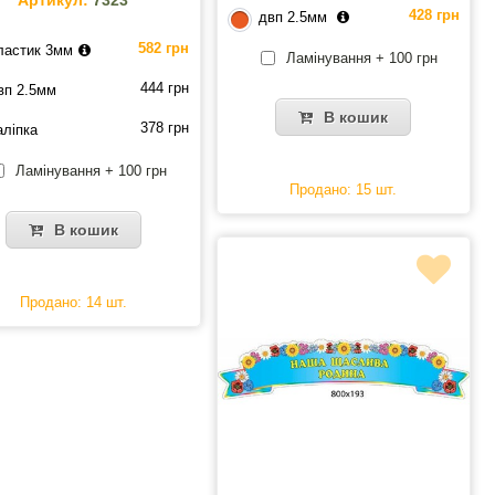
428 грн
двп 2.5мм
582 грн
ластик 3мм
Ламінування + 100 грн
444 грн
вп 2.5мм
В кошик
378 грн
аліпка
Ламінування + 100 грн
Продано: 15 шт.
В кошик
Продано: 14 шт.