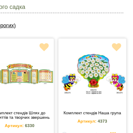
ого садка
рогих)
мплект стендів Шлях до
Комплект стендів Наша група
иттів та творчих звершень
Артикул:
4373
Артикул:
6330