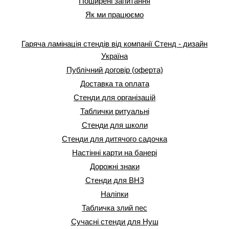
Поширені запитання
Як ми працюємо
Гаряча ламінація стендів від компанії Стенд - дизайн
Україна
Публічний договір (оферта)
Доставка та оплата
Стенди для організацій
Таблички ритуальні
Стенди для школи
Стенди для дитячого садочка
Настінні карти на банері
Дорожні знаки
Стенди для ВНЗ
Наліпки
Табличка злий пес
Сучасні стенди для Нуш