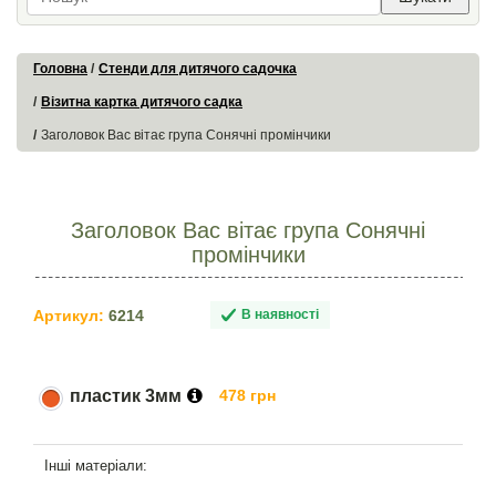
Головна
Стенди для дитячого садочка
Візитна картка дитячого садка
Заголовок Вас вітає група Сонячні промінчики
Заголовок Вас вітає група Сонячні
промінчики
Артикул:
6214
В наявності
пластик 3мм
478 грн