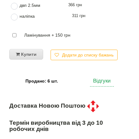
366 грн
двп 2.5мм
311 грн
наліпка
Ламінування + 150 грн
Купити
Додати до списку бажань
Відгуки
Продано: 6 шт.
Доставка Новою Поштою
Термін виробництва від 3 до 10
робочих днів