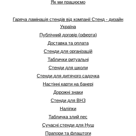
Як ми працюємо
Гаряча ламінація стендів від компанії Стенд - дизайн
Україна
Публічний договір (оферта)
Доставка та оплата
Стенди для організацій
Таблички ритуальні
Стенди для школи
Стенди для дитячого садочка
Настінні карти на банері
Дорожні знаки
Стенди для ВНЗ
Наліпки
Табличка злий пес
Сучасні стенди для Нуш
Прапори та флаштоги