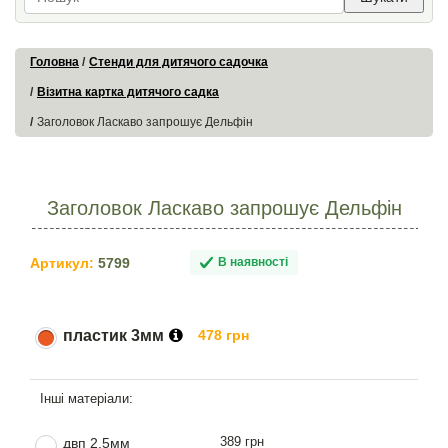
Головна
Стенди для дитячого садочка
Візитна картка дитячого садка
Заголовок Ласкаво запрошує Дельфін
Заголовок Ласкаво запрошує Дельфін
Артикул:
5799
В наявності
пластик 3мм
478 грн
389 грн
двп 2.5мм