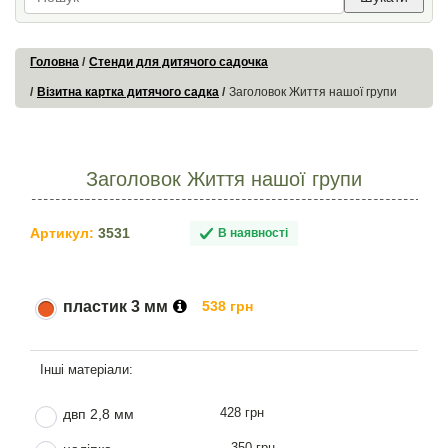
Головна
Стенди для дитячого садочка
Візитна картка дитячого садка
Заголовок Життя нашої групи
Заголовок Життя нашої групи
Артикул:
3531
В наявності
пластик 3 мм
538 грн
428 грн
двп 2,8 мм
350 грн