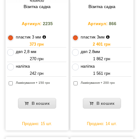
Візитка садка
Візитка садка
Артикул:
2235
Артикул:
866
пластик 3 мм
пластик 3мм
373 грн
2 401 грн
двп 2,8 мм
двп 2.8мм
270 грн
1 862 грн
наліпка
наліпка
242 грн
1 561 грн
Ламінування + 150 грн
Ламінування + 200 грн
В кошик
В кошик
Продано: 15 шт.
Продано: 14 шт.