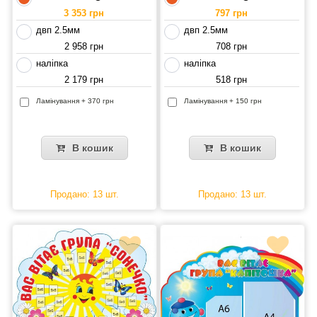
3 353 грн
797 грн
двп 2.5мм
двп 2.5мм
2 958 грн
708 грн
наліпка
наліпка
2 179 грн
518 грн
Ламінування + 370 грн
Ламінування + 150 грн
В кошик
В кошик
Продано: 13 шт.
Продано: 13 шт.