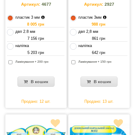
Артикул:
4677
Артикул:
2927
пластик 3 мм
пластик 3мм
8 005 грн
988 грн
двп 2.8 мм
двп 2,8 мм
7 156 грн
861 грн
наліпка
наліпка
5 203 грн
642 грн
Ламінування + 200 грн
Ламінування + 150 грн
В кошик
В кошик
Продано: 12 шт.
Продано: 13 шт.