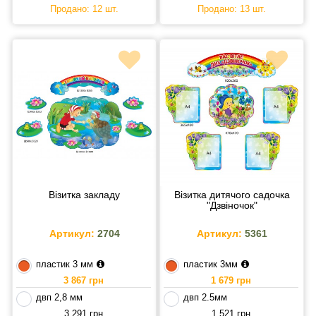
Продано: 12 шт.
Продано: 13 шт.
Візитка закладу
Візитка дитячого садочка
"Дзвіночок"
Артикул:
2704
Артикул:
5361
пластик 3 мм
пластик 3мм
3 867 грн
1 679 грн
двп 2,8 мм
двп 2.5мм
3 291 грн
1 521 грн