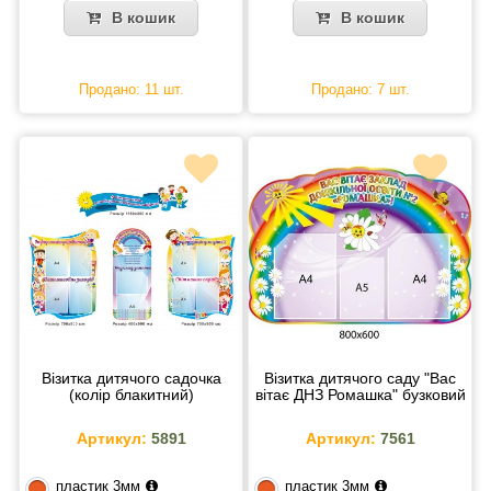
В кошик
В кошик
Продано: 11 шт.
Продано: 7 шт.
Візитка дитячого садочка
Візитка дитячого саду "Вас
(колір блакитний)
вітає ДНЗ Ромашка" бузковий
Артикул:
5891
Артикул:
7561
пластик 3мм
пластик 3мм