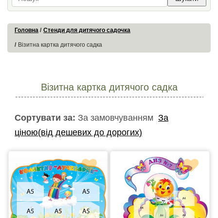
Головна
Стенди для дитячого садочка
Візитна картка дитячого садка
Візитна картка дитячого садка
Сортувати за:
За замовчуванням
За
ціною(від дешевих до дорогих)