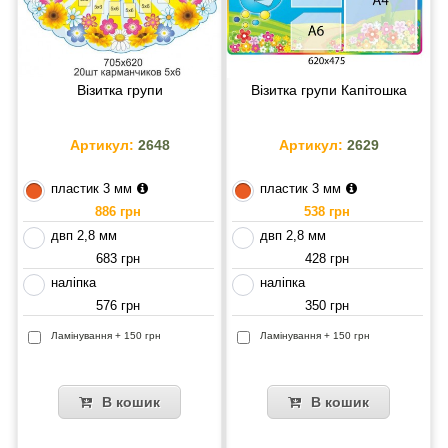
Візитка групи
Візитка групи Капітошка
Артикул:
2648
Артикул:
2629
пластик 3 мм
пластик 3 мм
886 грн
538 грн
двп 2,8 мм
двп 2,8 мм
683 грн
428 грн
наліпка
наліпка
576 грн
350 грн
Ламінування + 150 грн
Ламінування + 150 грн
В кошик
В кошик