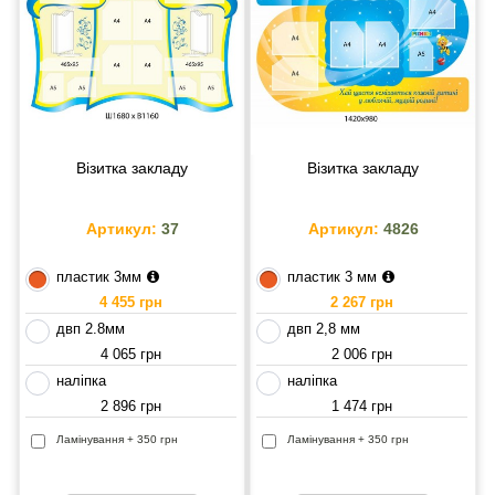
Візитка закладу
Візитка закладу
Артикул:
37
Артикул:
4826
пластик 3мм
пластик 3 мм
4 455 грн
2 267 грн
двп 2.8мм
двп 2,8 мм
4 065 грн
2 006 грн
наліпка
наліпка
2 896 грн
1 474 грн
Ламінування + 350 грн
Ламінування + 350 грн