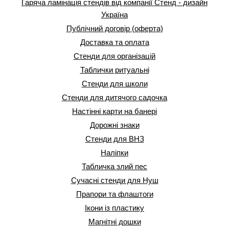
Гаряча ламінація стендів від компанії Стенд - дизайн
Україна
Публічний договір (оферта)
Доставка та оплата
Стенди для організацій
Таблички ритуальні
Стенди для школи
Стенди для дитячого садочка
Настінні карти на банері
Дорожні знаки
Стенди для ВНЗ
Наліпки
Табличка злий пес
Сучасні стенди для Нуш
Прапори та флаштоги
Ікони із пластику
Магнітні дошки