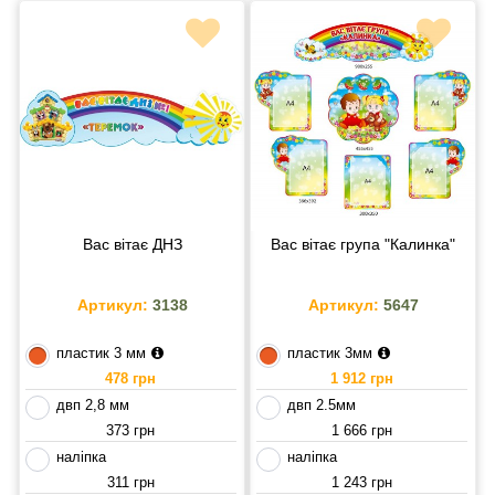
Вас вітає ДНЗ
Вас вітає група "Калинка"
Артикул:
3138
Артикул:
5647
пластик 3 мм
пластик 3мм
478 грн
1 912 грн
двп 2,8 мм
двп 2.5мм
373 грн
1 666 грн
наліпка
наліпка
311 грн
1 243 грн