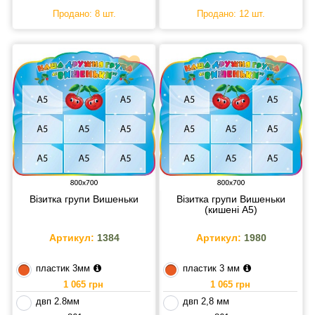
Продано: 8 шт.
Продано: 12 шт.
Візитка групи Вишеньки
Візитка групи Вишеньки
(кишені А5)
Артикул:
1384
Артикул:
1980
пластик 3мм
пластик 3 мм
1 065 грн
1 065 грн
двп 2.8мм
двп 2,8 мм