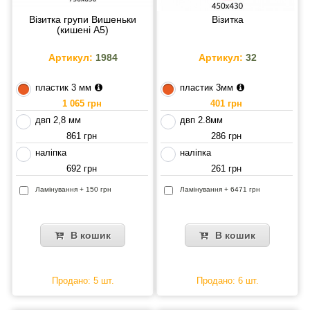
Візитка групи Вишеньки
Візитка
(кишені А5)
Артикул:
1984
Артикул:
32
пластик 3 мм
пластик 3мм
1 065 грн
401 грн
двп 2,8 мм
двп 2.8мм
861 грн
286 грн
наліпка
наліпка
692 грн
261 грн
Ламінування + 150 грн
Ламінування + 6471 грн
В кошик
В кошик
Продано: 5 шт.
Продано: 6 шт.