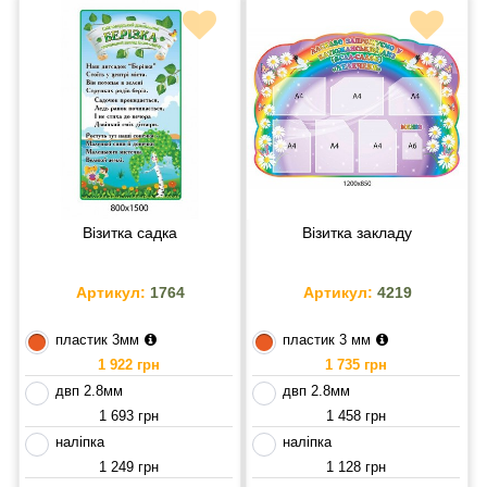
Візитка садка
Візитка закладу
Артикул:
1764
Артикул:
4219
пластик 3мм
пластик 3 мм
1 922 грн
1 735 грн
двп 2.8мм
двп 2.8мм
1 693 грн
1 458 грн
наліпка
наліпка
1 249 грн
1 128 грн