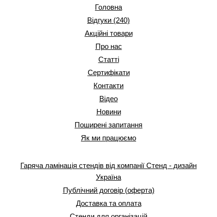
Головна
Відгуки (240)
Акційні товари
Про нас
Статті
Сертифікати
Контакти
Відео
Новини
Поширені запитання
Як ми працюємо
Гаряча ламінація стендів від компанії Стенд - дизайн
Україна
Публічний договір (оферта)
Доставка та оплата
Стенди для організацій