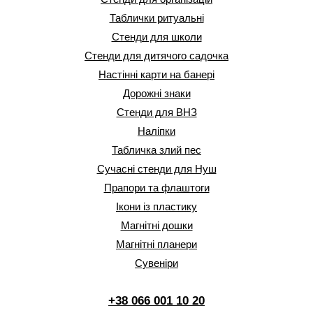
Таблички ритуальні
Стенди для школи
Стенди для дитячого садочка
Настінні карти на банері
Дорожні знаки
Стенди для ВНЗ
Наліпки
Табличка злий пес
Сучасні стенди для Нуш
Прапори та флаштоги
Ікони із пластику
Магнітні дошки
Магнітні планери
Сувеніри
+38 066 001 10 20