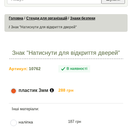
Головна
Стенди для організацій
Знаки безпеки
Знак "Натиснути для відкриття дверей"
Знак "Натиснути для відкриття дверей"
Артикул:
10762
В наявності
пластик 3мм
288 грн
187 грн
наліпка