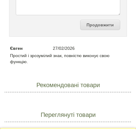
Продовжити
Євген
27/02/2026
Простий і зрозумілий знак, повністю виконує свою
функцію.
Рекомендовані товари
Переглянуті товари