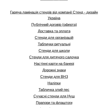
Гаряча ламінація стендів від компанії Стенд - дизайн
Україна
Публічний договір (оферта)
Доставка та оплата
Стенди для організацій
Таблички ритуальні
Стенди для школи
Стенди для дитячого садочка
Настінні карти на банері
Дорожні знаки
Стенди для ВНЗ
Наліпки
Табличка злий пес
Сучасні стенди для Нуш
Прапори та флаштоги