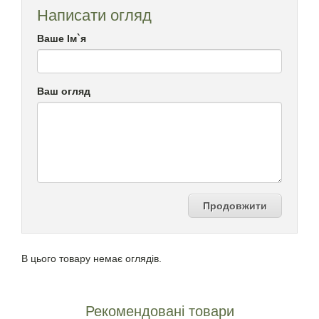
Написати огляд
Ваше Ім`я
Ваш огляд
Продовжити
В цього товару немає оглядів.
Рекомендовані товари