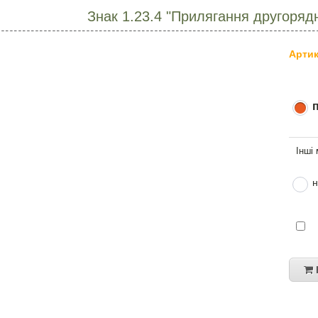
Знак 1.23.4 "Прилягання другоряд
Артик
н