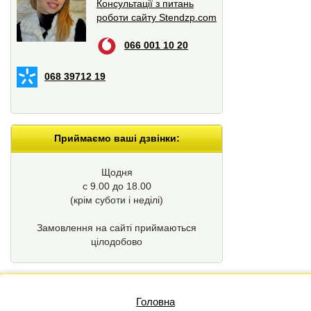
Консультації з питань
роботи сайту Stendzp.com
066 001 10 20
068 39712 19
Приймаємо ваші дзвінки:
Щодня
с 9.00 до 18.00
(крім суботи і неділі)
Замовлення на сайті приймаються
цілодобово
Головна