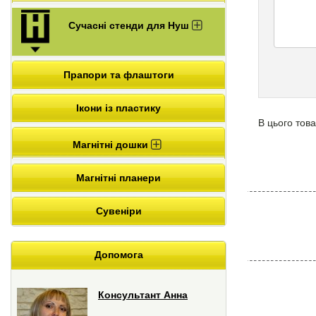
Сучасні стенди для Нуш
Прапори та флаштоги
Ікони із пластику
В цього това
Магнітні дошки
Магнітні планери
Сувеніри
Допомога
Консультант Анна