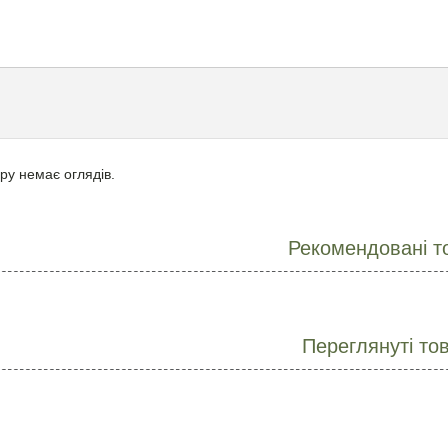
ру немає оглядів.
Рекомендовані т
Переглянуті то