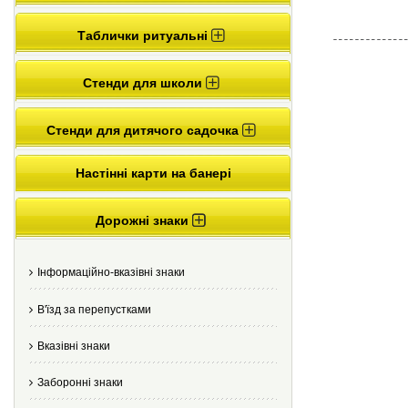
Таблички ритуальні
Стенди для школи
Стенди для дитячого садочка
Настінні карти на банері
Дорожні знаки
Інформаційно-вказівні знаки
В'їзд за перепустками
Вказівні знаки
Заборонні знаки