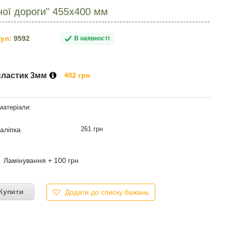
ної дороги" 455х400 мм
ул:
9592
В наявності
пластик 3мм
402 грн
261 грн
аліпка
Ламінування + 100 грн
Купити
Додати до списку бажань