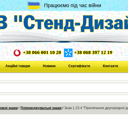
Працюємо під час війни
+38 066 001 10 20
+38 068 397 12 19
Акційні товари
Новини
Сертифікати
Контакти
ожні знаки
Попереджувальні знаки
Знак 1.23.4 "Прилягання другорядної 