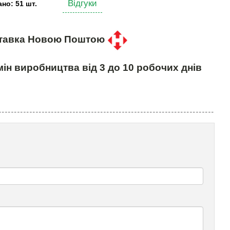
Відгуки
но: 51 шт.
тавка Новою Поштою
ін виробництва від 3 до 10 робочих днів