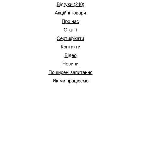
Відгуки (240)
Акційні товари
Про нас
Статті
Сертифікати
Контакти
Відео
Новини
Поширені запитання
Як ми працюємо