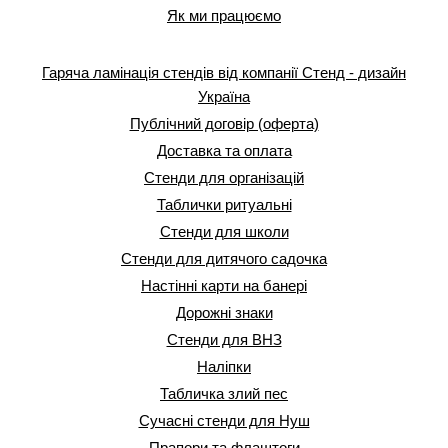
Як ми працюємо
Гаряча ламінація стендів від компанії Стенд - дизайн
Україна
Публічний договір (оферта)
Доставка та оплата
Стенди для організацій
Таблички ритуальні
Стенди для школи
Стенди для дитячого садочка
Настінні карти на банері
Дорожні знаки
Стенди для ВНЗ
Наліпки
Табличка злий пес
Сучасні стенди для Нуш
Прапори та флаштоги