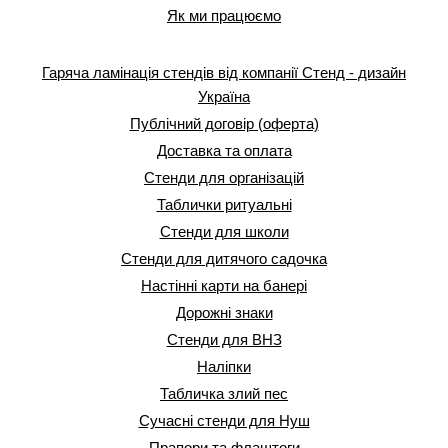
Як ми працюємо
Гаряча ламінація стендів від компанії Стенд - дизайн
Україна
Публічний договір (оферта)
Доставка та оплата
Стенди для організацій
Таблички ритуальні
Стенди для школи
Стенди для дитячого садочка
Настінні карти на банері
Дорожні знаки
Стенди для ВНЗ
Наліпки
Табличка злий пес
Сучасні стенди для Нуш
Прапори та флаштоги