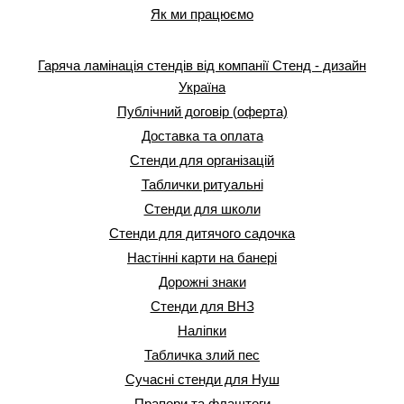
Як ми працюємо
Гаряча ламінація стендів від компанії Стенд - дизайн
Україна
Публічний договір (оферта)
Доставка та оплата
Стенди для організацій
Таблички ритуальні
Стенди для школи
Стенди для дитячого садочка
Настінні карти на банері
Дорожні знаки
Стенди для ВНЗ
Наліпки
Табличка злий пес
Сучасні стенди для Нуш
Прапори та флаштоги