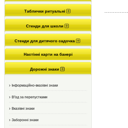
Таблички ритуальні
Стенди для школи
Стенди для дитячого садочка
Настінні карти на банері
Дорожні знаки
Інформаційно-вказівні знаки
В'їзд за перепустками
Вказівні знаки
Заборонні знаки