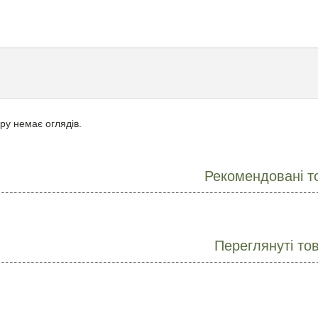
ру немає оглядів.
Рекомендовані т
Переглянуті то