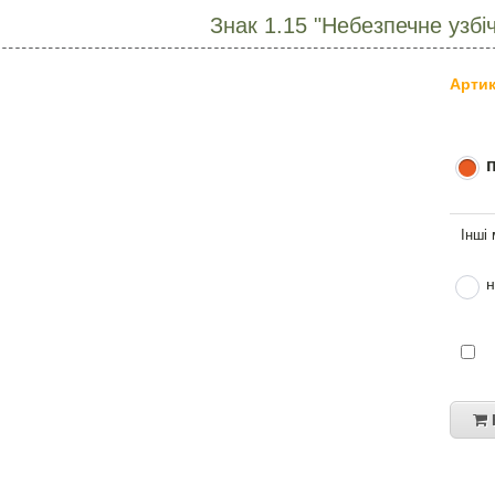
Знак 1.15 "Небезпечне узбі
Артик
н