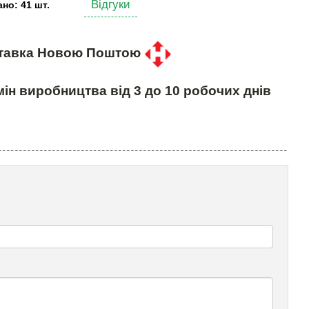
Відгуки
но: 41 шт.
тавка Новою Поштою
ін виробництва від 3 до 10 робочих днів