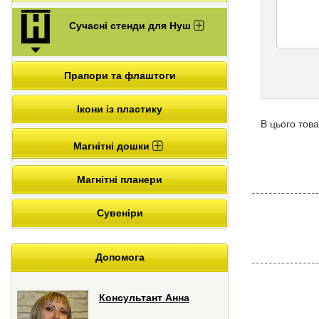
Сучасні стенди для Нуш
Прапори та флаштоги
Ікони із пластику
В цього това
Магнітні дошки
Магнітні планери
Сувеніри
Допомога
Консультант Анна