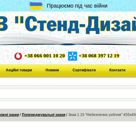
Працюємо під час війни
+38 066 001 10 20
+38 068 397 12 19
Акційні товари
Новини
Сертифікати
Контакти
ожні знаки
Попереджувальні знаки
Знак 1.15 "Небезпечне узбіччя" 455х4