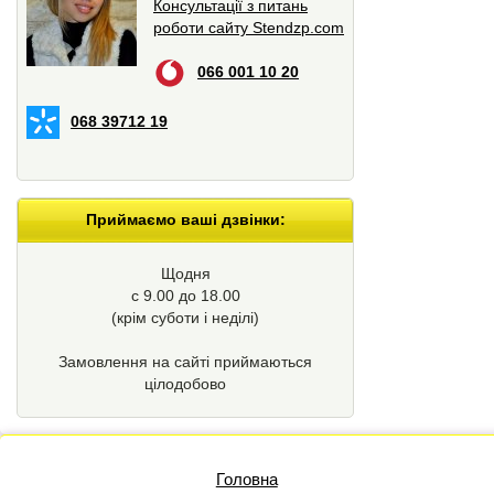
Консультації з питань
роботи сайту Stendzp.com
066 001 10 20
068 39712 19
Приймаємо ваші дзвінки:
Щодня
с 9.00 до 18.00
(крім суботи і неділі)
Замовлення на сайті приймаються
цілодобово
Головна