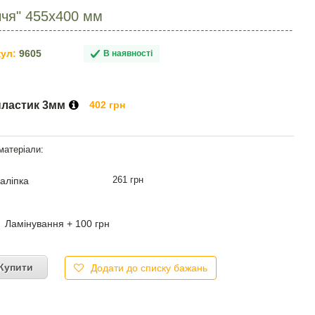
ччя" 455х400 мм
ул:
9605
В наявності
пластик 3мм
402 грн
261 грн
аліпка
Ламінування + 100 грн
Купити
Додати до списку бажань