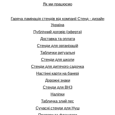
Як ми працюємо
Гаряча ламінація стендів від компанії Стенд - дизайн
Україна
Публічний договір (оферта)
Доставка та оплата
Стенди для організацій
Таблички ритуальні
Стенди для школи
Стенди для дитячого садочка
Настінні карти на банері
Дорожні знаки
Стенди для ВНЗ
Наліпки
Табличка злий пес
Сучасні стенди для Нуш
Прапори та флаштоги