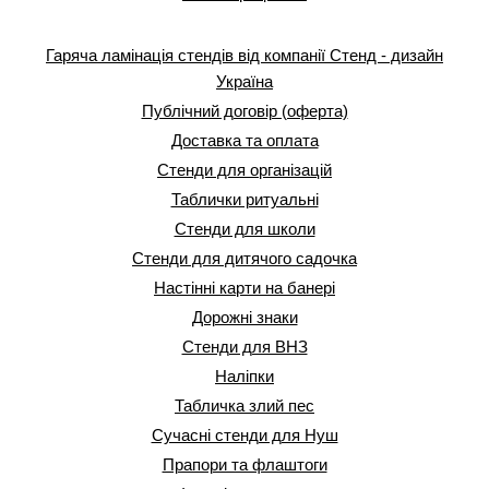
Гаряча ламінація стендів від компанії Стенд - дизайн
Україна
Публічний договір (оферта)
Доставка та оплата
Стенди для організацій
Таблички ритуальні
Стенди для школи
Стенди для дитячого садочка
Настінні карти на банері
Дорожні знаки
Стенди для ВНЗ
Наліпки
Табличка злий пес
Сучасні стенди для Нуш
Прапори та флаштоги