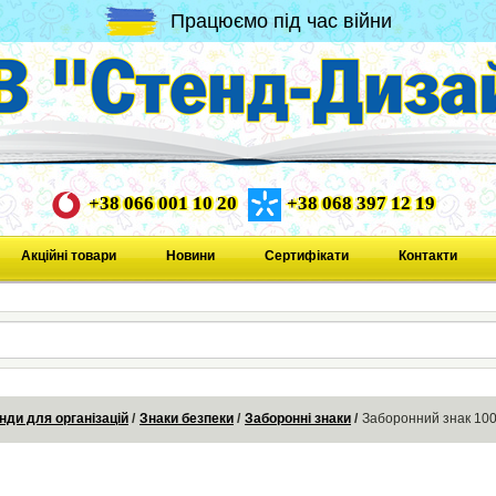
Працюємо під час війни
+38 066 001 10 20
+38 068 397 12 19
Акційні товари
Новини
Сертифікати
Контакти
нди для організацій
Знаки безпеки
Заборонні знаки
Заборонний знак 100