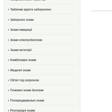
Таблички курити заборонено
Заборонні знаки
Знаки евакуації
Знаки електробезпеки
Знаки категорії
Комбіновані знаки
Медичні знаки
Об'єкт під охороною
Пожежні знаки безпеки
Попереджувальні знаки
Розпорядчі знаки