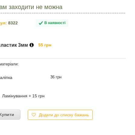
кам заходити не можна
ул:
8322
В наявності
пластик 3мм
55 грн
36 грн
аліпка
Ламінування + 15 грн
Купити
Додати до списку бажань