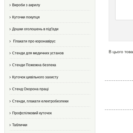
Вироби з акрилу
Куточки покупця
Дошки оголошень в під'їзди
Плакати про коронавірус
В цього това
Стенди для медичних установ
Стенди Пожежна безпека
Куточок цивільного захисту
Стенд Охорона праці
Стенди, плакати електробезпеки
Профспілковий куточок
Таблички