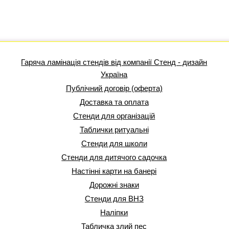
Гаряча ламінація стендів від компанії Стенд - дизайн
Україна
Публічний договір (оферта)
Доставка та оплата
Стенди для організацій
Таблички ритуальні
Стенди для школи
Стенди для дитячого садочка
Настінні карти на банері
Дорожні знаки
Стенди для ВНЗ
Наліпки
Табличка злий пес