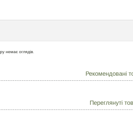
ру немає оглядів.
Рекомендовані т
Переглянуті то