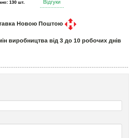
Відгуки
но: 130 шт.
тавка Новою Поштою
ін виробництва від 3 до 10 робочих днів