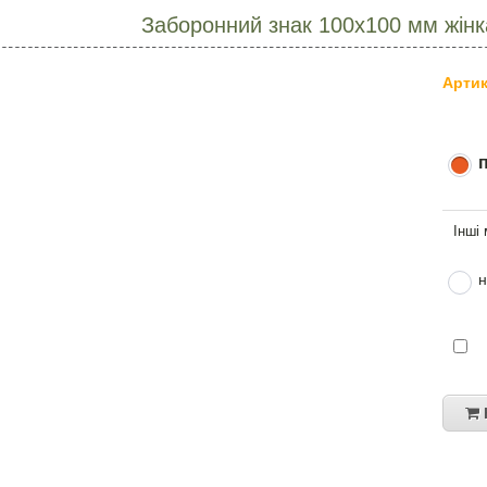
Заборонний знак 100х100 мм жін
Артик
н