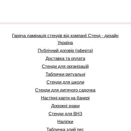
Гаряча ламінація стендів від компанії Стенд - дизайн
Україна
Публічний договір (оферта)
Доставка та оплата
Стенди для організацій
Таблички ритуальні
Стенди для школи
Стенди для дитячого садочка
Настінні карти на банері
Дорожні знаки
Стенди для ВНЗ
Наліпки
Табличка злий пес