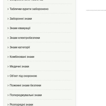
Таблички курити заборонено
Заборонні знаки
Знаки евакуації
Знаки електробезпеки
Знаки категорії
Комбіновані знаки
Медичні знаки
Об'єкт під охороною
Пожежні знаки безпеки
Попереджувальні знаки
Розпорядчі знаки