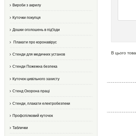
Вироби з акрилу
Куточки покупця
Дошки оголошень в під'їзди
Плакати про коронавірус
В цього това
Стенди для медичних установ
Стенди Пожежна безпека
Куточок цивільного захисту
Стенд Охорона праці
Стенди, плакати електробезпеки
Профспілковий куточок
Таблички