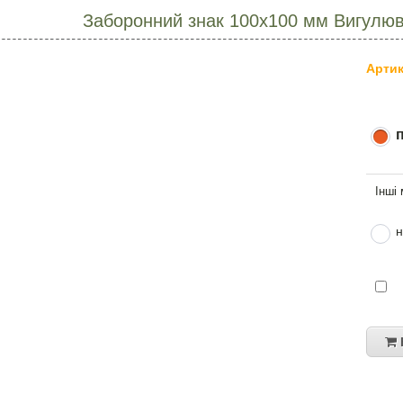
Заборонний знак 100х100 мм Вигулюв
Артик
н