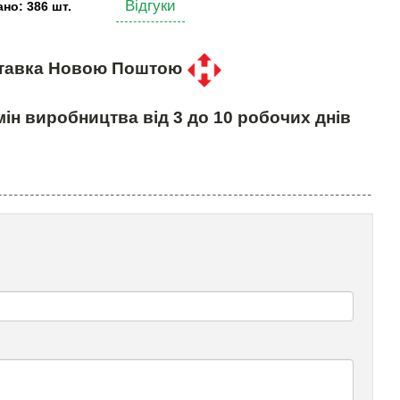
Відгуки
но: 386 шт.
тавка Новою Поштою
ін виробництва від 3 до 10 робочих днів