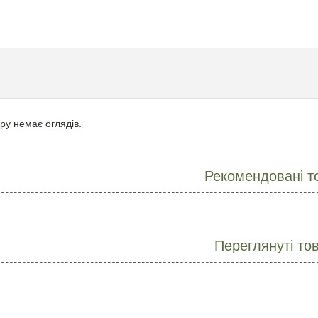
ру немає оглядів.
Рекомендовані т
Переглянуті то