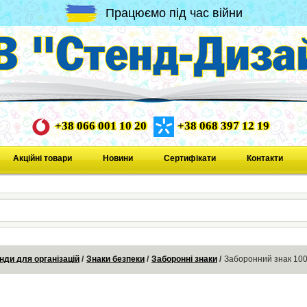
Працюємо під час війни
+38 066 001 10 20
+38 068 397 12 19
Акційні товари
Новини
Сертифікати
Контакти
нди для організацій
Знаки безпеки
Заборонні знаки
Заборонний знак 10