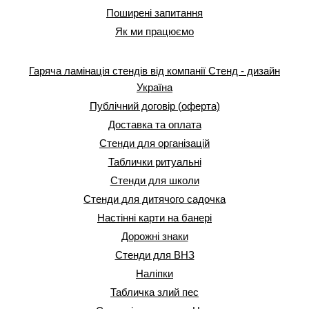
Поширені запитання
Як ми працюємо
Гаряча ламінація стендів від компанії Стенд - дизайн
Україна
Публічний договір (оферта)
Доставка та оплата
Стенди для організацій
Таблички ритуальні
Стенди для школи
Стенди для дитячого садочка
Настінні карти на банері
Дорожні знаки
Стенди для ВНЗ
Наліпки
Табличка злий пес