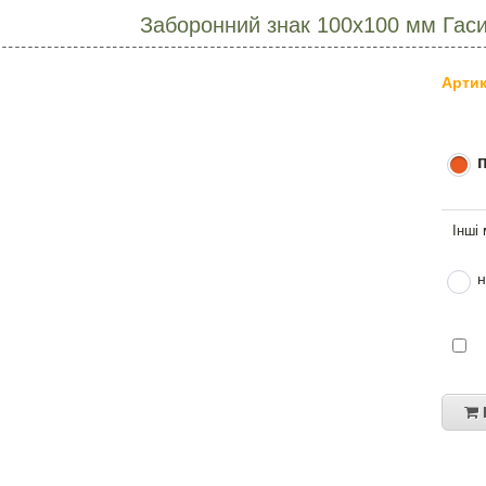
Заборонний знак 100х100 мм Гас
Артик
н