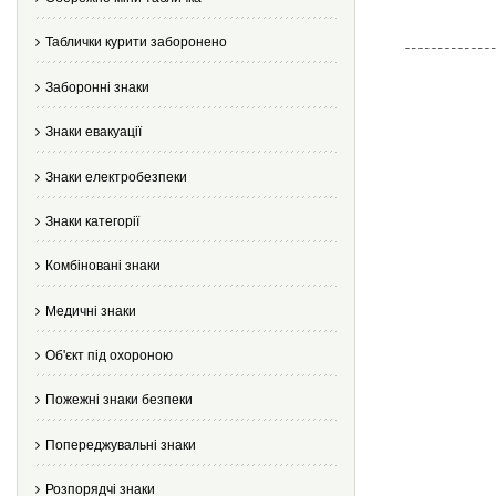
Таблички курити заборонено
Заборонні знаки
Знаки евакуації
Знаки електробезпеки
Знаки категорії
Комбіновані знаки
Медичні знаки
Об'єкт під охороною
Пожежні знаки безпеки
Попереджувальні знаки
Розпорядчі знаки