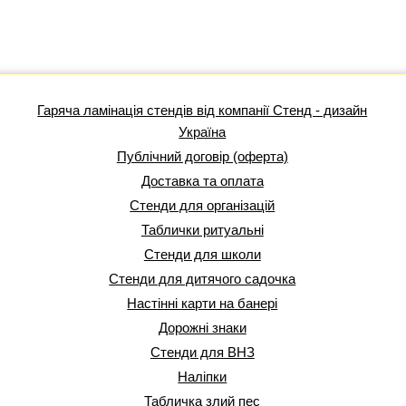
Гаряча ламінація стендів від компанії Стенд - дизайн
Україна
Публічний договір (оферта)
Доставка та оплата
Стенди для організацій
Таблички ритуальні
Стенди для школи
Стенди для дитячого садочка
Настінні карти на банері
Дорожні знаки
Стенди для ВНЗ
Наліпки
Табличка злий пес