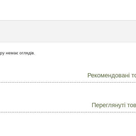
ру немає оглядів.
Рекомендовані т
Переглянуті то