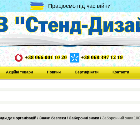
Працюємо під час війни
+38 066 001 10 20
+38 068 397 12 19
Акційні товари
Новини
Сертифікати
Контакти
нди для організацій
Знаки безпеки
Заборонні знаки
Заборонний знак 100