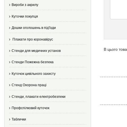
Вироби з акрилу
Куточки покупця
Дошки оголошень в під'їзди
Плакати про коронавірус
В цього това
Стенди для медичних установ
Стенди Пожежна безпека
Куточок цивільного захисту
Стенд Охорона праці
Стенди, плакати електробезпеки
Профспілковий куточок
Таблички