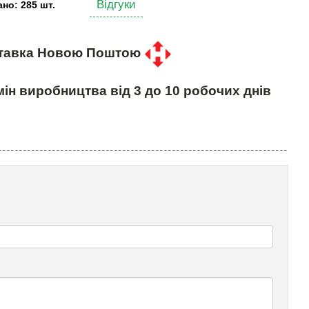
Відгуки
но: 285 шт.
тавка Новою Поштою
ін виробництва від 3 до 10 робочих днів