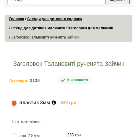
Головна
Стенди для дитячого садочка
Стенд для дитячих малюнків
Заголовки для малюнків
Заголовок Талановиті рученята Зайчик
Заголовок Талановиті рученята Зайчик
Артикул:
2128
В наявності
пластик 3мм
340 грн
255 грн
двп 2.8мм