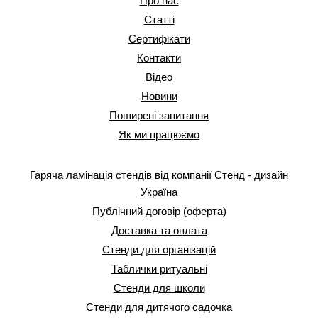
Про нас
Статті
Сертифікати
Контакти
Відео
Новини
Поширені запитання
Як ми працюємо
Гаряча ламінація стендів від компанії Стенд - дизайн
Україна
Публічний договір (оферта)
Доставка та оплата
Стенди для організацій
Таблички ритуальні
Стенди для школи
Стенди для дитячого садочка