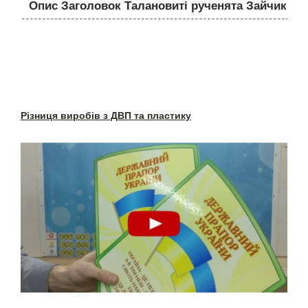
Опис Заголовок Талановиті рученята Зайчик
Різниця виробів з ДВП та пластику