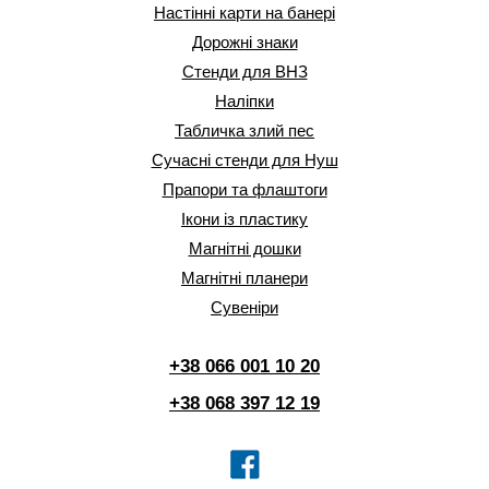
Настінні карти на банері
Дорожні знаки
Стенди для ВНЗ
Наліпки
Табличка злий пес
Сучасні стенди для Нуш
Прапори та флаштоги
Ікони із пластику
Магнітні дошки
Магнітні планери
Сувеніри
+38 066 001 10 20
+38 068 397 12 19