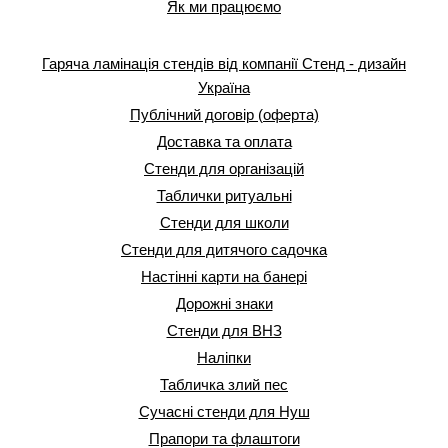
Як ми працюємо
Гаряча ламінація стендів від компанії Стенд - дизайн
Україна
Публічний договір (оферта)
Доставка та оплата
Стенди для організацій
Таблички ритуальні
Стенди для школи
Стенди для дитячого садочка
Настінні карти на банері
Дорожні знаки
Стенди для ВНЗ
Наліпки
Табличка злий пес
Сучасні стенди для Нуш
Прапори та флаштоги