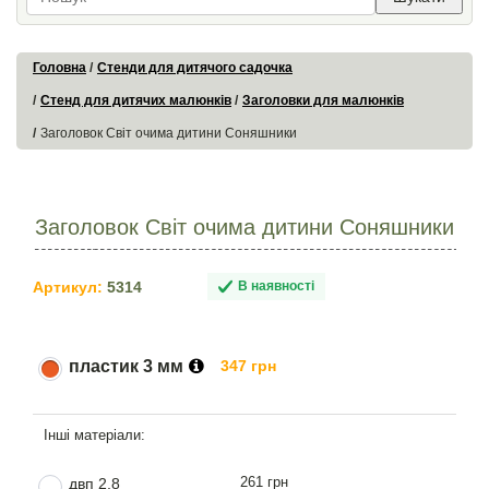
Головна
Стенди для дитячого садочка
Стенд для дитячих малюнків
Заголовки для малюнків
Заголовок Світ очима дитини Соняшники
Заголовок Світ очима дитини Соняшники
Артикул:
5314
В наявності
пластик 3 мм
347 грн
261 грн
двп 2,8