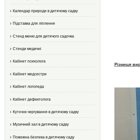
Календар природи в дитячому садку
Підставка для ліплення
Стенд меню для дитячого садочка
Стенди медичні
Кабінет психолога
Різниця ви
Кабінет медсестри
Кабінет логопеда
Кабінет дефектолога
Куточок чергування в дитячому садку
Музичний зал в дитячому садку
Пожежна безпека в дитячому саду