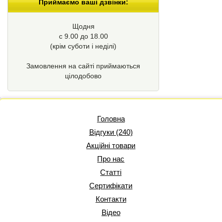
Приймаємо ваші дзвінки:
Щодня
с 9.00 до 18.00
(крім суботи і неділі)
Замовлення на сайті приймаються
цілодобово
Головна
Відгуки (240)
Акційні товари
Про нас
Статті
Сертифікати
Контакти
Відео