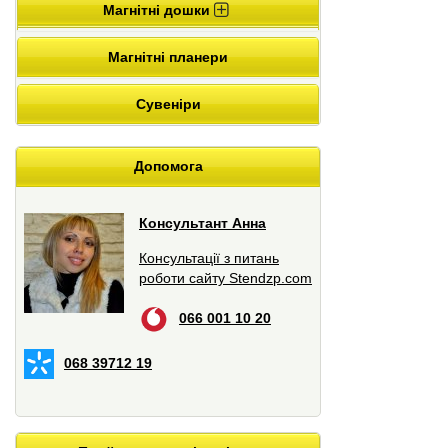
Магнітні дошки
Магнітні планери
Сувеніри
Допомога
Консультант Анна
Консультації з питань
роботи сайту Stendzp.com
066 001 10 20
068 39712 19