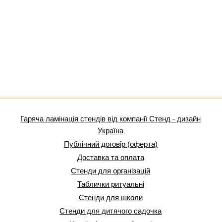
Гаряча ламінація стендів від компанії Стенд - дизайн
Україна
Публічний договір (оферта)
Доставка та оплата
Стенди для організацій
Таблички ритуальні
Стенди для школи
Стенди для дитячого садочка