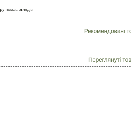
ру немає оглядів.
Рекомендовані т
Переглянуті то