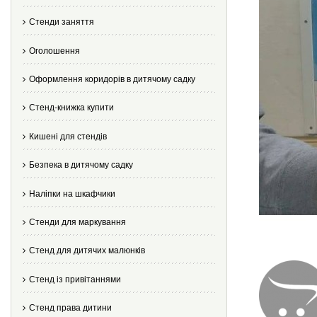
Стенди заняття
Оголошення
Оформлення коридорів в дитячому садку
Стенд-книжка купити
Кишені для стендів
Безпека в дитячому садку
Наліпки на шкафчики
Стенди для маркування
Стенд для дитячих малюнків
Стенд із привітаннями
Стенд права дитини