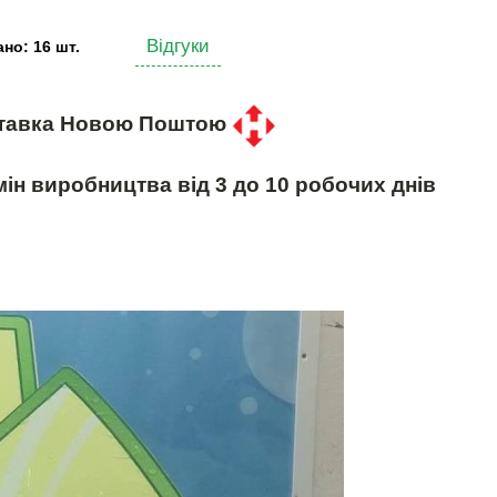
Відгуки
но: 16 шт.
тавка Новою Поштою
ін виробництва від 3 до 10 робочих днів