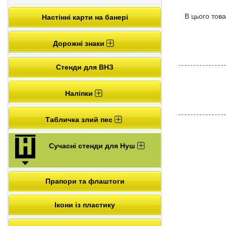
В цього това
Настінні карти на банері
Дорожні знаки
Стенди для ВНЗ
Наліпки
Табличка злий пес
Сучасні стенди для Нуш
Прапори та флаштоги
Ікони із пластику