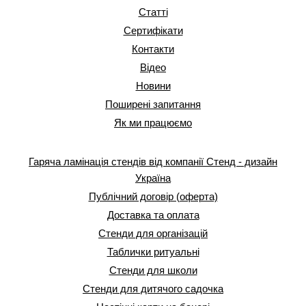
Статті
Сертифікати
Контакти
Відео
Новини
Поширені запитання
Як ми працюємо
Гаряча ламінація стендів від компанії Стенд - дизайн
Україна
Публічний договір (оферта)
Доставка та оплата
Стенди для організацій
Таблички ритуальні
Стенди для школи
Стенди для дитячого садочка