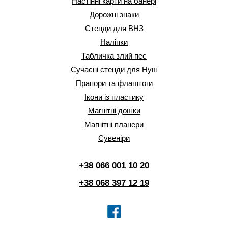
Настінні карти на банері
Дорожні знаки
Стенди для ВНЗ
Наліпки
Табличка злий пес
Сучасні стенди для Нуш
Прапори та флаштоги
Ікони із пластику
Магнітні дошки
Магнітні планери
Сувеніри
+38 066 001 10 20
+38 068 397 12 19