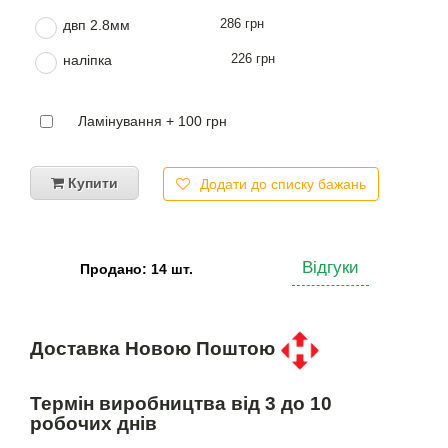
286 грн
двп 2.8мм
226 грн
наліпка
Ламінування + 100 грн
Купити
Додати до списку бажань
Відгуки
Продано: 14 шт.
Доставка Новою Поштою
Термін виробництва від 3 до 10
робочих днів