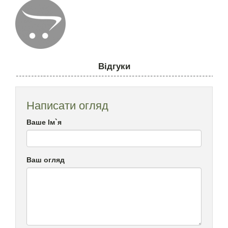
Відгуки
Написати огляд
Ваше Ім`я
Ваш огляд