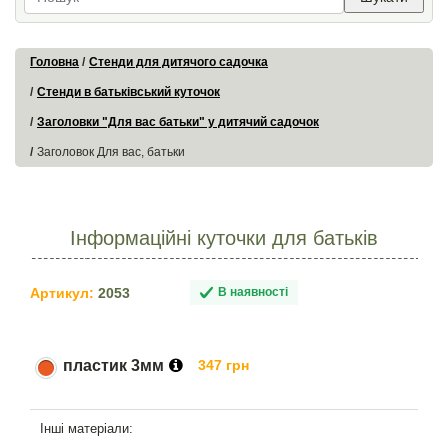
Головна
Стенди для дитячого садочка
Стенди в батьківський куточок
Заголовки "Для вас батьки" у дитячий садочок
Заголовок Для вас, батьки
Інформаційні куточки для батьків
Артикул:
2053
В наявності
пластик 3мм
347 грн