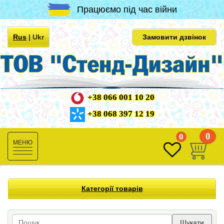
Працюємо під час війни
Rus
|
Ukr
Замовити дзвінок
+38 066 001 10 20
+38 068 397 12 19
0
0
Toggle
navigation
Категорії товарів
Шукати