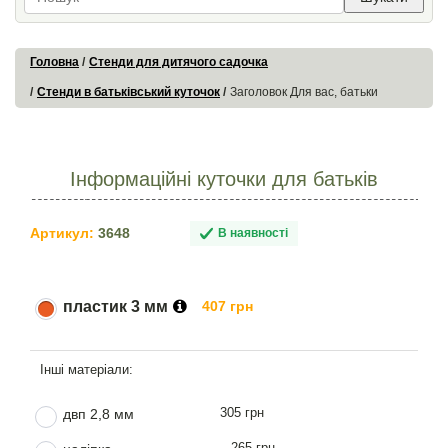
Головна
Стенди для дитячого садочка
Стенди в батьківський куточок
Заголовок Для вас, батьки
Інформаційні куточки для батьків
Артикул:
3648
В наявності
пластик 3 мм
407 грн
305 грн
двп 2,8 мм
265 грн