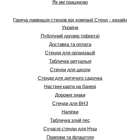
Як ми працюємо
Гаряча ламінація стендів від компанії Стенд - дизайн
Україна
Публічний договір (оферта)
Доставка та оплата
Стенди для організацій
Таблички ритуальні
Стенди для школи
Стенди для дитячого садочка
Настінні карти на банері
Дорожні знаки
Стенди для ВНЗ
Наліпки
Табличка злий пес
Сучасні стенди для Нуш
Прапори та флаштоги