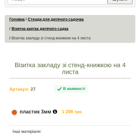
Головна
Стенди для дитячого садочка
Візитна картка дитячого садка
Візитка закладу зі стенд-книжкою на 4 листа
Візитка закладу зі стенд-книжкою на 4
листа
Артикул:
27
В наявності
пластик 3мм
1 208 грн