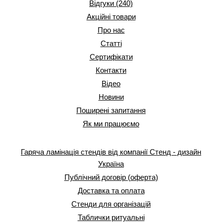
Відгуки (240)
Акційні товари
Про нас
Статті
Сертифікати
Контакти
Відео
Новини
Поширені запитання
Як ми працюємо
Гаряча ламінація стендів від компанії Стенд - дизайн
Україна
Публічний договір (оферта)
Доставка та оплата
Стенди для організацій
Таблички ритуальні