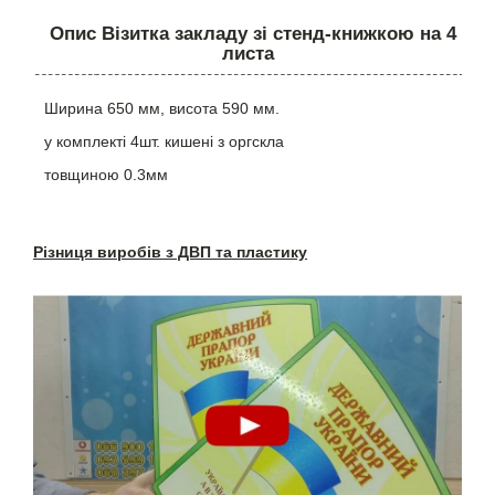
Опис Візитка закладу зі стенд-книжкою на 4
листа
Ширина 650 мм, висота 590 мм.
у комплекті 4шт. кишені з оргскла
товщиною 0.3мм
Різниця виробів з ДВП та пластику