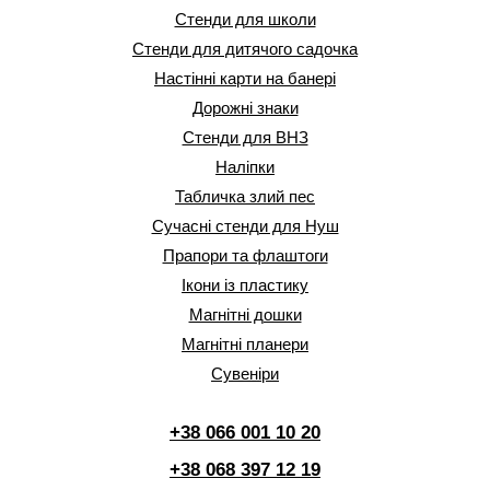
Стенди для школи
Стенди для дитячого садочка
Настінні карти на банері
Дорожні знаки
Стенди для ВНЗ
Наліпки
Табличка злий пес
Сучасні стенди для Нуш
Прапори та флаштоги
Ікони із пластику
Магнітні дошки
Магнітні планери
Сувеніри
+38 066 001 10 20
+38 068 397 12 19