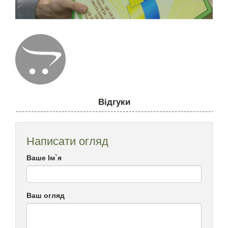
Відгуки
Написати огляд
Ваше Ім`я
Ваш огляд