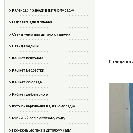
Календар природи в дитячому садку
Підставка для ліплення
Стенд меню для дитячого садочка
Стенди медичні
Кабінет психолога
Різниця ви
Кабінет медсестри
Кабінет логопеда
Кабінет дефектолога
Куточок чергування в дитячому садку
Музичний зал в дитячому садку
Пожежна безпека в дитячому саду