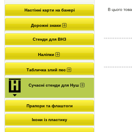
В цього това
Настінні карти на банері
Дорожні знаки
Стенди для ВНЗ
Наліпки
Табличка злий пес
Сучасні стенди для Нуш
Прапори та флаштоги
Ікони із пластику