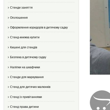
Стенди заняття
Оголошення
Оформлення коридорів в дитячому садку
Стенд-книжка купити
Кишені для стендів
Безпека в дитячому садку
Наліпки на шкафчики
Стенди для маркування
Стенд для дитячих малюнків
Стенд із привітаннями
Стенд права дитини