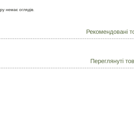
ру немає оглядів.
Рекомендовані т
Переглянуті то