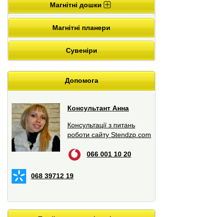
Магнітні дошки
Магнітні планери
Сувеніри
Допомога
Консультант Анна
Консультації з питань
роботи сайту Stendzp.com
066 001 10 20
068 39712 19