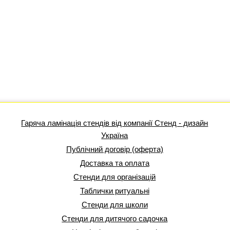
Гаряча ламінація стендів від компанії Стенд - дизайн
Україна
Публічний договір (оферта)
Доставка та оплата
Стенди для організацій
Таблички ритуальні
Стенди для школи
Стенди для дитячого садочка