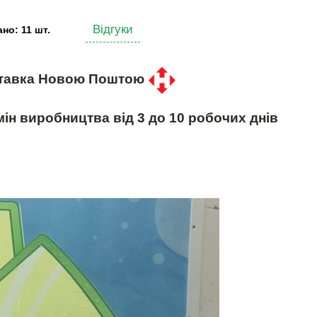
Відгуки
но: 11 шт.
тавка Новою Поштою
ін виробництва від 3 до 10 робочих днів