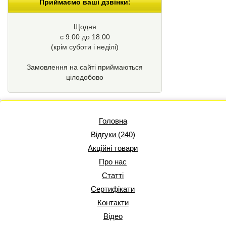
Приймаємо ваші дзвінки:
Щодня
с 9.00 до 18.00
(крім суботи і неділі)
Замовлення на сайті приймаються
цілодобово
Головна
Відгуки (240)
Акційні товари
Про нас
Статті
Сертифікати
Контакти
Відео