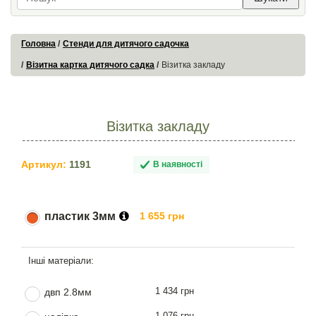
Головна
Стенди для дитячого садочка
Візитна картка дитячого садка
Візитка закладу
Візитка закладу
Артикул:
1191
В наявності
пластик 3мм
1 655 грн
1 434 грн
двп 2.8мм
1 076 грн