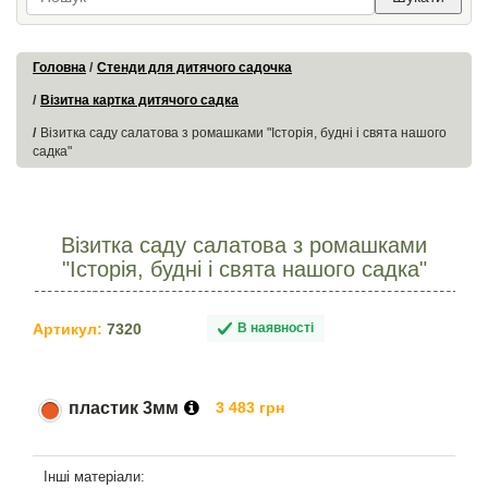
Головна
Стенди для дитячого садочка
Візитна картка дитячого садка
Візитка саду салатова з ромашками "Історія, будні і свята нашого
садка"
Візитка саду салатова з ромашками
"Історія, будні і свята нашого садка"
Артикул:
7320
В наявності
пластик 3мм
3 483 грн