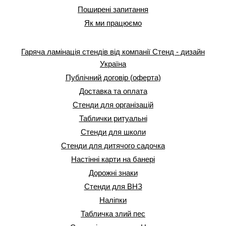
Поширені запитання
Як ми працюємо
Гаряча ламінація стендів від компанії Стенд - дизайн
Україна
Публічний договір (оферта)
Доставка та оплата
Стенди для організацій
Таблички ритуальні
Стенди для школи
Стенди для дитячого садочка
Настінні карти на банері
Дорожні знаки
Стенди для ВНЗ
Наліпки
Табличка злий пес