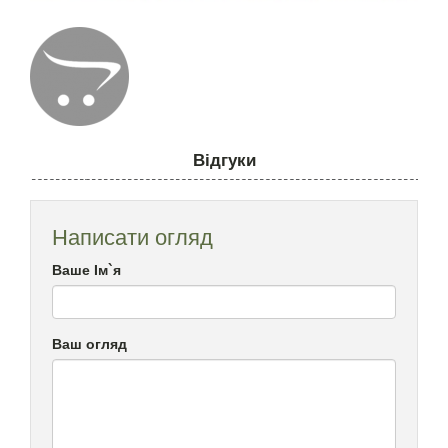
Відгуки
Написати огляд
Ваше Ім`я
Ваш огляд