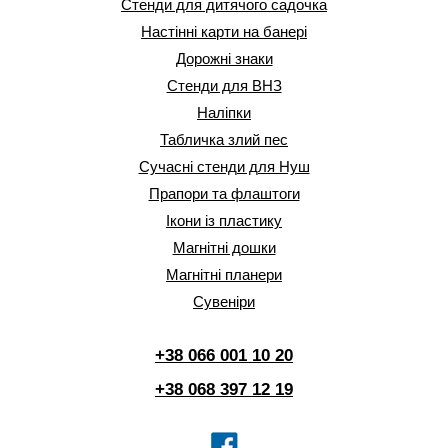
Стенди для дитячого садочка
Настінні карти на банері
Дорожні знаки
Стенди для ВНЗ
Наліпки
Табличка злий пес
Сучасні стенди для Нуш
Прапори та флаштоги
Ікони із пластику
Магнітні дошки
Магнітні планери
Сувеніри
+38 066 001 10 20
+38 068 397 12 19