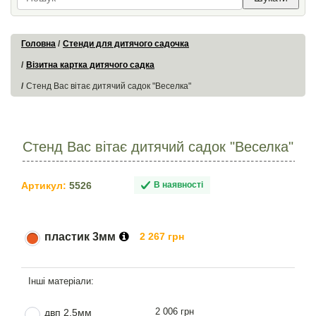
Головна
Стенди для дитячого садочка
Візитна картка дитячого садка
Стенд Вас вітає дитячий садок "Веселка"
Стенд Вас вітає дитячий садок "Веселка"
Артикул:
5526
В наявності
пластик 3мм
2 267 грн
2 006 грн
двп 2.5мм