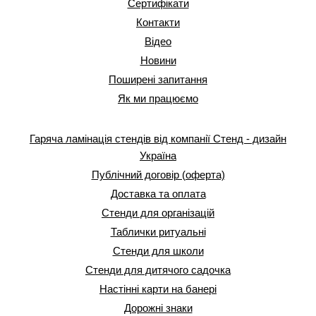
Сертифікати
Контакти
Відео
Новини
Поширені запитання
Як ми працюємо
Гаряча ламінація стендів від компанії Стенд - дизайн
Україна
Публічний договір (оферта)
Доставка та оплата
Стенди для організацій
Таблички ритуальні
Стенди для школи
Стенди для дитячого садочка
Настінні карти на банері
Дорожні знаки