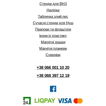
Стенди для ВНЗ
Наліпки
Табличка злий пес
Сучасні стенди для Нуш
Прапори та флаштоги
Ікони із пластику
Магнітні дошки
Магнітні планери
Сувеніри
+38 066 001 10 20
+38 068 397 12 19