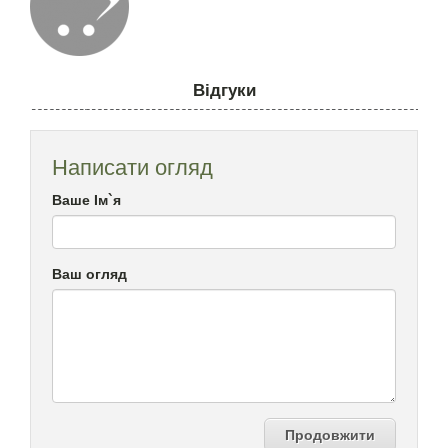
Відгуки
Написати огляд
Ваше Ім`я
Ваш огляд
Продовжити