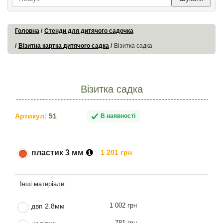
Головна
Стенди для дитячого садочка
Візитна картка дитячого садка
Візитка садка
Візитка садка
Артикул:
51
В наявності
пластик 3 мм
1 201 грн
1 002 грн
двп 2.8мм
781 грн