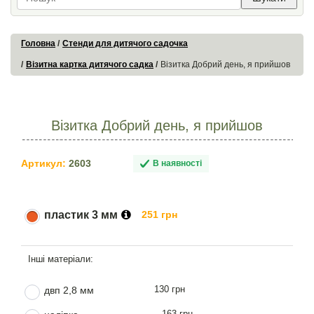
Головна
Стенди для дитячого садочка
Візитна картка дитячого садка
Візитка Добрий день, я прийшов
Візитка Добрий день, я прийшов
Артикул:
2603
В наявності
пластик 3 мм
251 грн
130 грн
двп 2,8 мм
163 грн